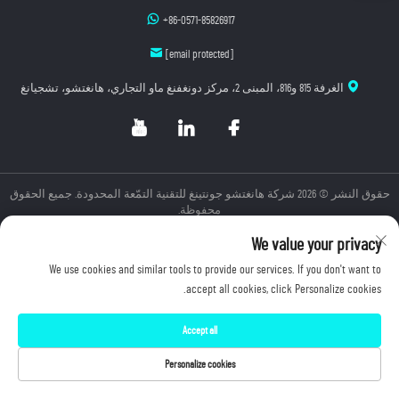
+86-0571-85826917
[email protected]
الغرفة 815 و816، المبنى 2، مركز دونغفنغ ماو التجاري، هانغتشو، تشجيانغ
حقوق النشر © 2026 شركة هانغتشو جونتينغ للتقنية التمّعة المحدودة. جميع الحقوق
محفوظة.
سياسة الخصوصية
We value your privacy
We use cookies and similar tools to provide our services. If you don't want to
accept all cookies, click Personalize cookies.
Accept all
Personalize cookies