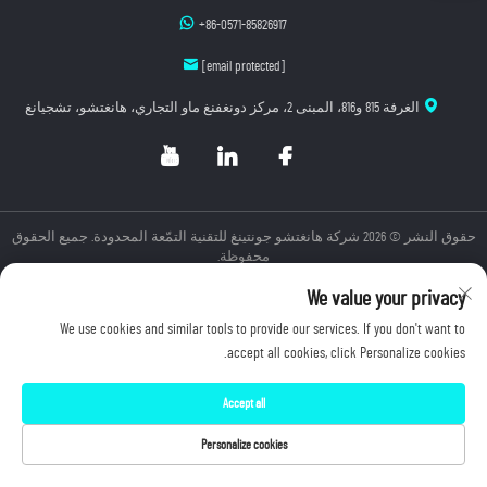
+86-0571-85826917
[email protected]
الغرفة 815 و816، المبنى 2، مركز دونغفنغ ماو التجاري، هانغتشو، تشجيانغ
حقوق النشر © 2026 شركة هانغتشو جونتينغ للتقنية التمّعة المحدودة. جميع الحقوق
محفوظة.
سياسة الخصوصية
We value your privacy
We use cookies and similar tools to provide our services. If you don't want to
accept all cookies, click Personalize cookies.
Accept all
Personalize cookies