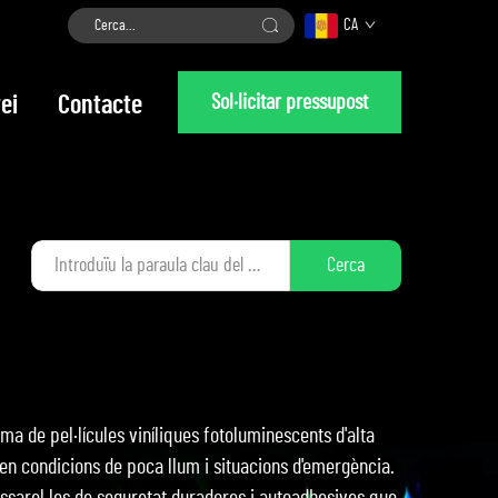
CA
Sol·licitar pressupost
ei
Contacte
Cerca
a de pel·lícules viníliques fotoluminescents d'alta
l en condicions de poca llum i situacions d'emergència.