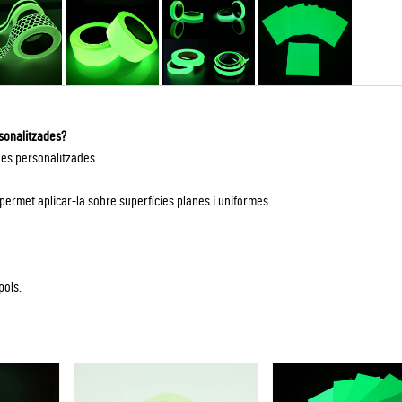
rsonalitzades?
mides personalitzades
 permet aplicar-la sobre superfícies planes i uniformes.
pols.