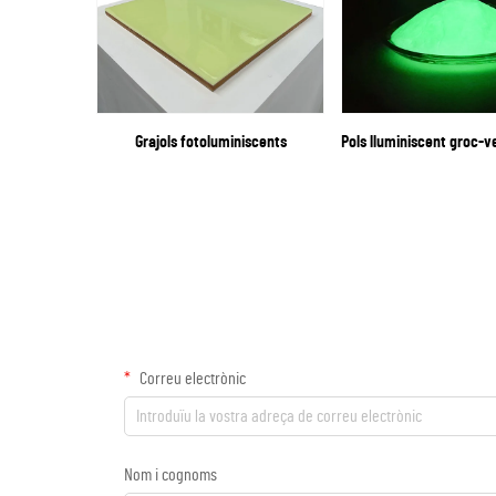
Grajols fotoluminiscents
Pols lluminiscent groc-
Correu electrònic
Nom i cognoms