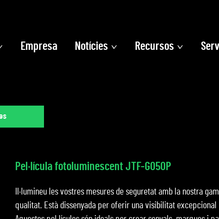
Empresa
Notícies
Recursos
Serv
es
Pel·lícula fotoluminescent JTF-G050P
Il·lumineu les vostres mesures de seguretat amb la nostra gamm
qualitat. Està dissenyada per oferir una visibilitat excepciona