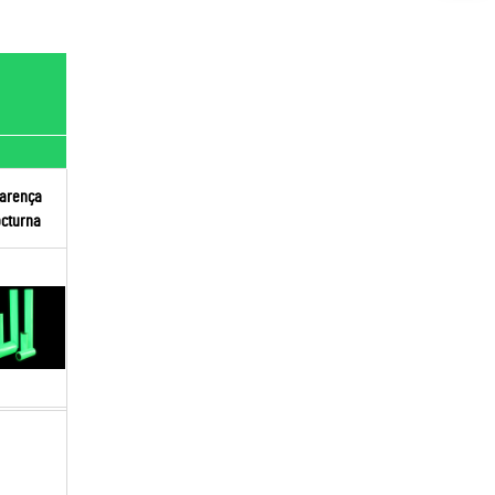
arença
cturna