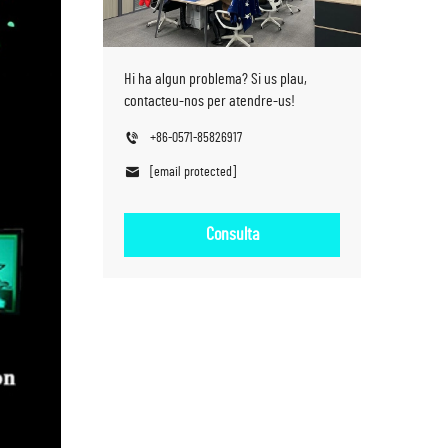
Hi ha algun problema? Si us plau,
contacteu-nos per atendre-us!
+86-0571-85826917
[email protected]
Consulta