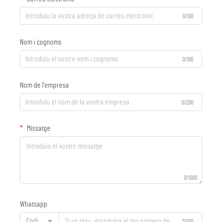
0/100
Nom i cognoms
0/100
Nom de l'empresa
0/200
Missatge
0/1000
Whatsapp
Codi
0/100