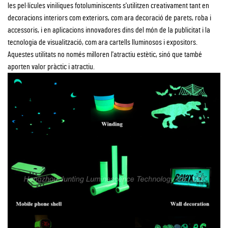
les pel·lícules viniliques fotoluminiscents s'utilitzen creativament tant en
decoracions interiors com exteriors, com ara decoració de parets, roba i
accessoris, i en aplicacions innovadores dins del món de la publicitat i la
tecnologia de visualització, com ara cartells lluminosos i expositors.
Aquestes utilitats no només milloren l'atractiu estètic, sinó que també
aporten valor pràctic i atractiu.