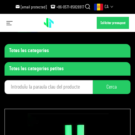
CA
[email protected]
+86-0571-85826917
Sol·licitar pressupost
Totes les categories
Totes les categories petites
Cerca