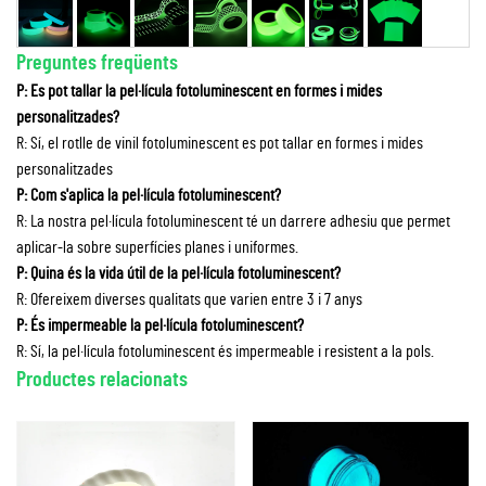
Preguntes freqüents
P: Es pot tallar la pel·lícula fotoluminescent en formes i mides
personalitzades?
R: Sí, el rotlle de vinil fotoluminescent es pot tallar en formes i mides
personalitzades
P: Com s'aplica la pel·lícula fotoluminescent?
R: La nostra pel·lícula fotoluminescent té un darrere adhesiu que permet
aplicar-la sobre superfícies planes i uniformes.
P: Quina és la vida útil de la pel·lícula fotoluminescent?
R: Ofereixem diverses qualitats que varien entre 3 i 7 anys
P: És impermeable la pel·lícula fotoluminescent?
R: Sí, la pel·lícula fotoluminescent és impermeable i resistent a la pols.
Productes relacionats