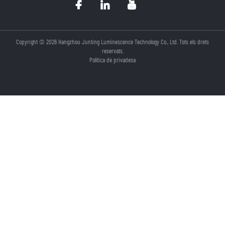
Copyright © 2026 Hangzhou Junting Luminescence Technology Co., Ltd. Tots els drets
reservats.
Política de privadesa