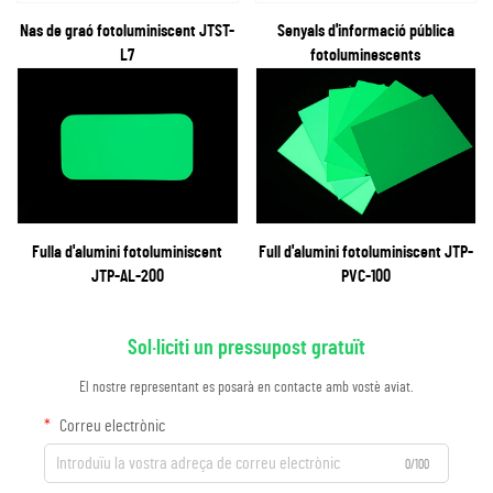
Nas de graó fotoluminiscent JTST-
Senyals d'informació pública
L7
fotoluminescents
Fulla d'alumini fotoluminiscent
Full d'alumini fotoluminiscent JTP-
JTP-AL-200
PVC-100
Sol·liciti un pressupost gratuït
El nostre representant es posarà en contacte amb vostè aviat.
Correu electrònic
0/100