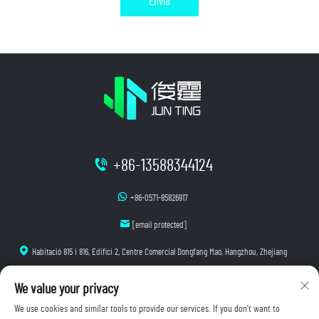
Envia
+86-13588344124
+86-0571-85826917
[email protected]
Habitació 815 i 816, Edifici 2, Centre Comercial Dongfang Mao, Hangzhou, Zhejiang
We value your privacy
We use cookies and similar tools to provide our services. If you don't want to