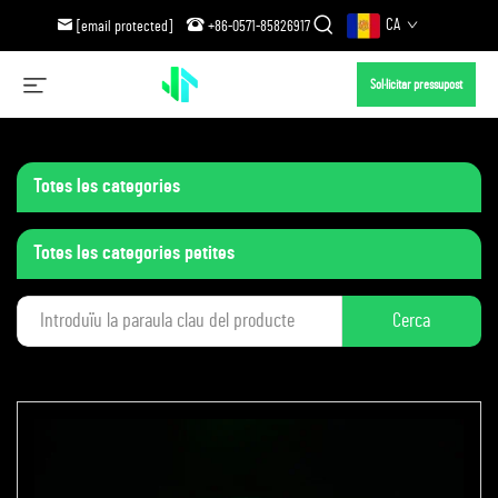
CA
[email protected]
+86-0571-85826917
Sol·licitar pressupost
Totes les categories
Totes les categories petites
Cerca