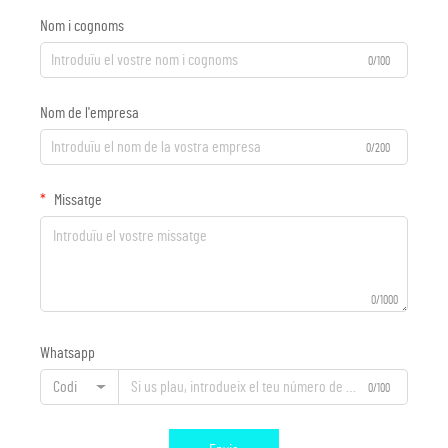
Nom i cognoms
0/100
Nom de l'empresa
0/200
Missatge
0/1000
Whatsapp
Codi
0/100