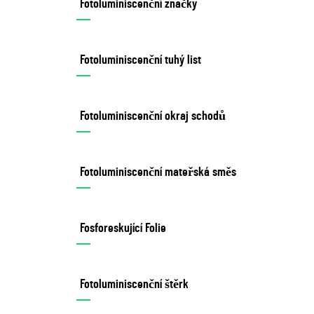
Fotoluminiscenční značky
Fotoluminiscenční tuhý list
Fotoluminiscenční okraj schodů
Fotoluminiscenční mateřská směs
Fosforeskující Folie
Fotoluminiscenční štěrk