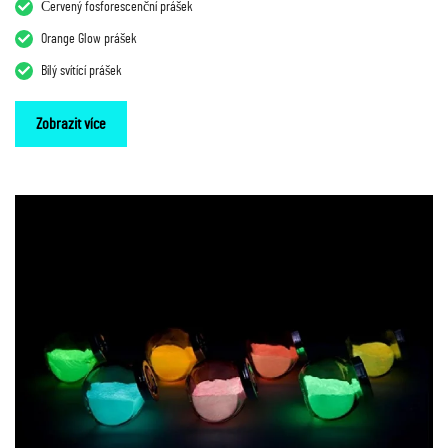
Červený fosforescenční prášek
Orange Glow prášek
Bílý svítící prášek
Zobrazit více