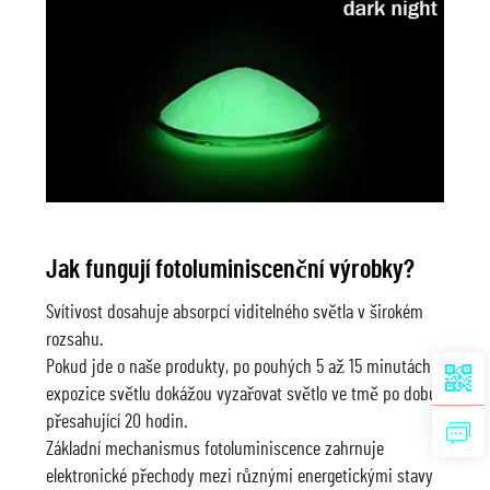
Jak fungují fotoluminiscenční výrobky?
Svítivost dosahuje absorpcí viditelného světla v širokém
rozsahu.
Pokud jde o naše produkty, po pouhých 5 až 15 minutách
expozice světlu dokážou vyzařovat světlo ve tmě po dobu
přesahující 20 hodin.
Základní mechanismus fotoluminiscence zahrnuje
elektronické přechody mezi různými energetickými stavy