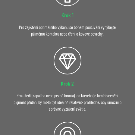
Krok 1
Pro zajištění optimálního výkonu se během používání vyhýbejte
přímému kontaktu nebo tření o kovové povrchy.
Krok 2
Prostředí (kapalina nebo pevná hmota), do kterého je luminiscenční
pigment přidán, by mělo být ideálně relativně průhledné, aby umožnilo
správné vyzáření světla.