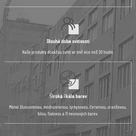
Dlouhá doba svítivosti
Naše produkty dokážou svítit ve tmě více než 20 hodin.
Široká škála barev
Máme žlutozelenou, modrozelenou, tyrkysovou, červenou, oranžovou,
bílou, fialovou a 11 neonových barev.