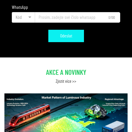
WhatsApp
Kód
0/100
Odeslat
AKCE A NOVINKY
Zjistit více >>