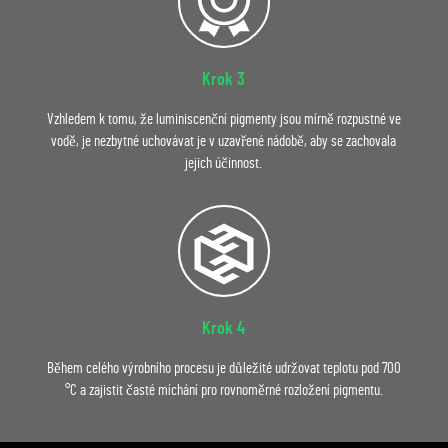
Krok 3
Vzhledem k tomu, že luminiscenční pigmenty jsou mírně rozpustné ve
vodě, je nezbytné uchovávat je v uzavřené nádobě, aby se zachovala
jejich účinnost.
Krok 4
Během celého výrobního procesu je důležité udržovat teplotu pod 700
°C a zajistit časté míchání pro rovnoměrné rozložení pigmentu.