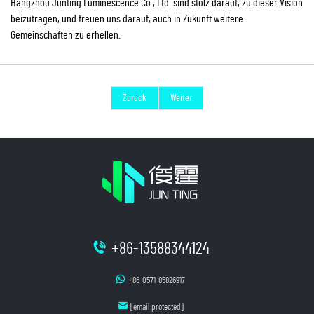
Hangzhou Junting Luminescence Co., Ltd. sind stolz darauf, zu dieser Vision
beizutragen, und freuen uns darauf, auch in Zukunft weitere
Gemeinschaften zu erhellen.
Zurück
Weiter
+86-13588344124
+86-0571-85826917
[email protected]