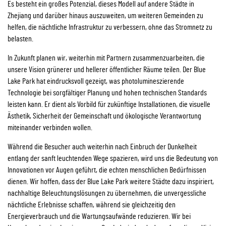
Es besteht ein großes Potenzial, dieses Modell auf andere Städte in
Zhejiang und darüber hinaus auszuweiten, um weiteren Gemeinden zu
helfen, die nächtliche Infrastruktur zu verbessern, ohne das Stromnetz zu
belasten.
In Zukunft planen wir, weiterhin mit Partnern zusammenzuarbeiten, die
unsere Vision grünerer und hellerer öffentlicher Räume teilen. Der Blue
Lake Park hat eindrucksvoll gezeigt, was photolumineszierende
Technologie bei sorgfältiger Planung und hohen technischen Standards
leisten kann. Er dient als Vorbild für zukünftige Installationen, die visuelle
Ästhetik, Sicherheit der Gemeinschaft und ökologische Verantwortung
miteinander verbinden wollen.
Während die Besucher auch weiterhin nach Einbruch der Dunkelheit
entlang der sanft leuchtenden Wege spazieren, wird uns die Bedeutung von
Innovationen vor Augen geführt, die echten menschlichen Bedürfnissen
dienen. Wir hoffen, dass der Blue Lake Park weitere Städte dazu inspiriert,
nachhaltige Beleuchtungslösungen zu übernehmen, die unvergessliche
nächtliche Erlebnisse schaffen, während sie gleichzeitig den
Energieverbrauch und die Wartungsaufwände reduzieren. Wir bei