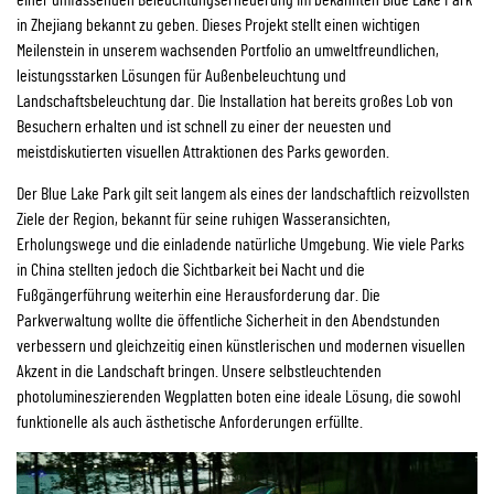
in Zhejiang bekannt zu geben. Dieses Projekt stellt einen wichtigen
Meilenstein in unserem wachsenden Portfolio an umweltfreundlichen,
leistungsstarken Lösungen für Außenbeleuchtung und
Landschaftsbeleuchtung dar. Die Installation hat bereits großes Lob von
Besuchern erhalten und ist schnell zu einer der neuesten und
meistdiskutierten visuellen Attraktionen des Parks geworden.
Der Blue Lake Park gilt seit langem als eines der landschaftlich reizvollsten
Ziele der Region, bekannt für seine ruhigen Wasseransichten,
Erholungswege und die einladende natürliche Umgebung. Wie viele Parks
in China stellten jedoch die Sichtbarkeit bei Nacht und die
Fußgängerführung weiterhin eine Herausforderung dar. Die
Parkverwaltung wollte die öffentliche Sicherheit in den Abendstunden
verbessern und gleichzeitig einen künstlerischen und modernen visuellen
Akzent in die Landschaft bringen. Unsere selbstleuchtenden
photolumineszierenden Wegplatten boten eine ideale Lösung, die sowohl
funktionelle als auch ästhetische Anforderungen erfüllte.