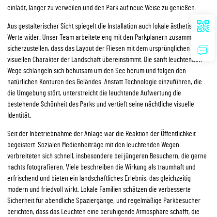
einlädt, länger zu verweilen und den Park auf neue Weise zu genießen.
Aus gestalterischer Sicht spiegelt die Installation auch lokale ästhetische
Werte wider. Unser Team arbeitete eng mit den Parkplanern zusammen, um
sicherzustellen, dass das Layout der Fliesen mit dem ursprünglichen
visuellen Charakter der Landschaft übereinstimmt. Die sanft leuchtenden
Wege schlängeln sich behutsam um den See herum und folgen den
natürlichen Konturen des Geländes. Anstatt Technologie einzuführen, die
die Umgebung stört, unterstreicht die leuchtende Aufwertung die
bestehende Schönheit des Parks und vertieft seine nächtliche visuelle
Identität.
Seit der Inbetriebnahme der Anlage war die Reaktion der Öffentlichkeit
begeistert. Sozialen Medienbeiträge mit den leuchtenden Wegen
verbreiteten sich schnell, insbesondere bei jüngeren Besuchern, die gerne
nachts fotografieren. Viele beschreiben die Wirkung als traumhaft und
erfrischend und bieten ein landschaftliches Erlebnis, das gleichzeitig
modern und friedvoll wirkt. Lokale Familien schätzen die verbesserte
Sicherheit für abendliche Spaziergänge, und regelmäßige Parkbesucher
berichten, dass das Leuchten eine beruhigende Atmosphäre schafft, die