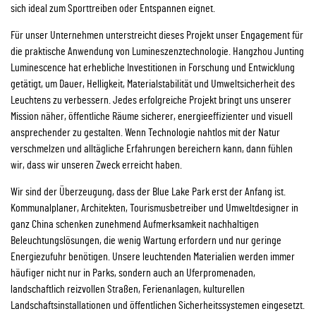
sich ideal zum Sporttreiben oder Entspannen eignet.
Für unser Unternehmen unterstreicht dieses Projekt unser Engagement für
die praktische Anwendung von Lumineszenztechnologie. Hangzhou Junting
Luminescence hat erhebliche Investitionen in Forschung und Entwicklung
getätigt, um Dauer, Helligkeit, Materialstabilität und Umweltsicherheit des
Leuchtens zu verbessern. Jedes erfolgreiche Projekt bringt uns unserer
Mission näher, öffentliche Räume sicherer, energieeffizienter und visuell
ansprechender zu gestalten. Wenn Technologie nahtlos mit der Natur
verschmelzen und alltägliche Erfahrungen bereichern kann, dann fühlen
wir, dass wir unseren Zweck erreicht haben.
Wir sind der Überzeugung, dass der Blue Lake Park erst der Anfang ist.
Kommunalplaner, Architekten, Tourismusbetreiber und Umweltdesigner in
ganz China schenken zunehmend Aufmerksamkeit nachhaltigen
Beleuchtungslösungen, die wenig Wartung erfordern und nur geringe
Energiezufuhr benötigen. Unsere leuchtenden Materialien werden immer
häufiger nicht nur in Parks, sondern auch an Uferpromenaden,
landschaftlich reizvollen Straßen, Ferienanlagen, kulturellen
Landschaftsinstallationen und öffentlichen Sicherheitssystemen eingesetzt.