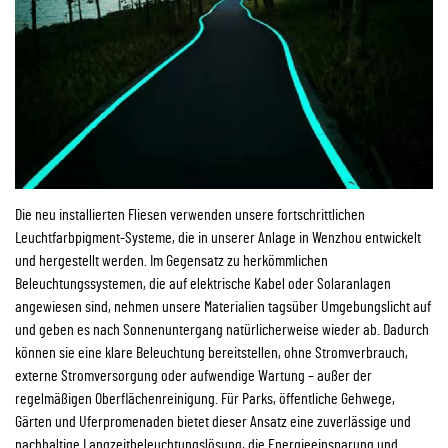
Die neu installierten Fliesen verwenden unsere fortschrittlichen
Leuchtfarbpigment-Systeme, die in unserer Anlage in Wenzhou entwickelt
und hergestellt werden. Im Gegensatz zu herkömmlichen
Beleuchtungssystemen, die auf elektrische Kabel oder Solaranlagen
angewiesen sind, nehmen unsere Materialien tagsüber Umgebungslicht auf
und geben es nach Sonnenuntergang natürlicherweise wieder ab. Dadurch
können sie eine klare Beleuchtung bereitstellen, ohne Stromverbrauch,
externe Stromversorgung oder aufwendige Wartung – außer der
regelmäßigen Oberflächenreinigung. Für Parks, öffentliche Gehwege,
Gärten und Uferpromenaden bietet dieser Ansatz eine zuverlässige und
nachhaltige Langzeitbeleuchtungslösung, die Energieeinsparung und