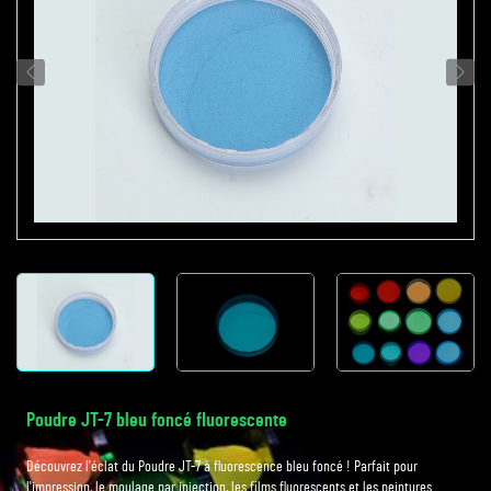
Poudre JT-7 bleu foncé fluorescente
Découvrez l'éclat du Poudre JT-7 à fluorescence bleu foncé ! Parfait pour
l'impression, le moulage par injection, les films fluorescents et les peintures.