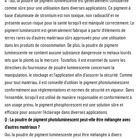
A : Oui, la poudre de pigment luminescente est généralement considérée
comme sûre pour une utilisation dans diverses applications. Ce pigment à
base d'aluminate de strontium est non toxique, non radioactif et ne
présente aucun risque pour la santé lorsqu'il est manipulé correctement. Le
pigment luminescent est généralement fabriqué à partir d'éléments de
terres rares ou d'autres matériaux sûrs approuvés pour une utilisation
dans les produits de consommation. De plus, la poudre de pigment
luminescente ne contient aucune substance dangereuse ni métaux lourds
tels que le plomb ou le mercure. Toutefois, il est essentiel de suivre les
directives du fournisseur de poudre luminescente concernant la
manipulation, le stockage et l'application afin d'assurer la sécurité. Comme
pour tout matériau, il est conseillé d'utiliser le pigment photoluminescent
conformément aux réglementations et normes de sécurité en vigueur. Dans
l'ensemble, lorsqu'il est utilisé de manière responsable et conformément à
son usage prévu, le pigment phosphorescent est une solution sûre et
efficace pour assurer l'éclairage dans diverses applications.
Q : La poudre de pigment photoluminescent peut-elle être mélangée avec
d'autres matériaux ?
Oui, la poudre de pigment luminescente peut être mélangée à divers