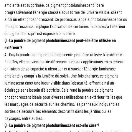
ambiante est supprimée, ce pigment photoluminescent libère
progressivement l'énergie stockée sous forme de lumière visible, créant
ainsi un effet phosphorescent. Ce processus, appelé photoluminescence ou
phosphorescence, implique l'activation de certaines molécules à l'intérieur
du pigment lorsqu'il est exposé à la lumière.
Q : La poudre de pigment photoluminescent peut-elle être utilisée en
extérieur ?
A : Oui, la poudre de pigment luminescente peut être utilisée à l'extérieur.
En effet, elle convient particulièrement bien aux applications en extérieur
en raison de sa capacité à absorber et à stocker l'énergie lumineuse
ambiante, y compris la lumière du soleil. Une fois chargée, ce pigment
luminescent émet une lueur visible dans l'obscurité, offrant ainsi un
éclairage sans besoin d'électricité. Cela rend la poudre de pigment
phosphorescent idéale pour diverses utilisations en extérieur, telles que
les marquages de sécurité sur les chemins, les panneaux indiquant les
sorties de secours, les éléments décoratifs dans les jardins ou les
paysages, entre autres.
Q : La poudre de pigment photoluminescent est-elle sûre ?