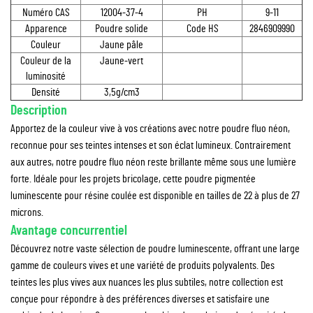
Numéro CAS
12004-37-4
PH
9-11
Apparence
Poudre solide
Code HS
2846909990
Couleur
Jaune pâle
Couleur de la
Jaune-vert
luminosité
Densité
3,5g/cm3
Description
Apportez de la couleur vive à vos créations avec notre poudre fluo néon,
reconnue pour ses teintes intenses et son éclat lumineux. Contrairement
aux autres, notre poudre fluo néon reste brillante même sous une lumière
forte. Idéale pour les projets bricolage, cette poudre pigmentée
luminescente pour résine coulée est disponible en tailles de 22 à plus de 27
microns.
Avantage concurrentiel
Découvrez notre vaste sélection de poudre luminescente, offrant une large
gamme de couleurs vives et une variété de produits polyvalents. Des
teintes les plus vives aux nuances les plus subtiles, notre collection est
conçue pour répondre à des préférences diverses et satisfaire une