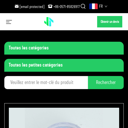
FR
[email protected]
+86-0571-85826917
Obtenir un devis
Toutes les catégories
Toutes les petites catégories
Rechercher