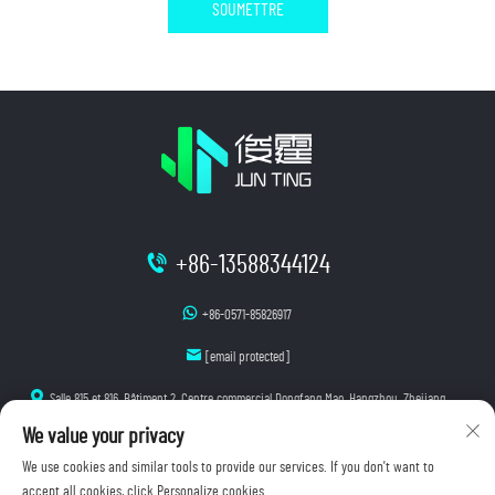
SOUMETTRE
+86-13588344124
+86-0571-85826917
[email protected]
Salle 815 et 816, Bâtiment 2, Centre commercial Dongfang Mao, Hangzhou, Zhejiang
We value your privacy
We use cookies and similar tools to provide our services. If you don't want to
accept all cookies, click Personalize cookies.