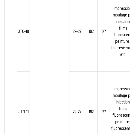
impression,
moulage par
injection,
films
JTO-10
22-27
192
27
fluorescents,
peintures
fluorescentes
etc.
impression,
moulage par
injection,
films
JTO-11
22-27
192
27
fluorescents,
peintures
fluorescentes