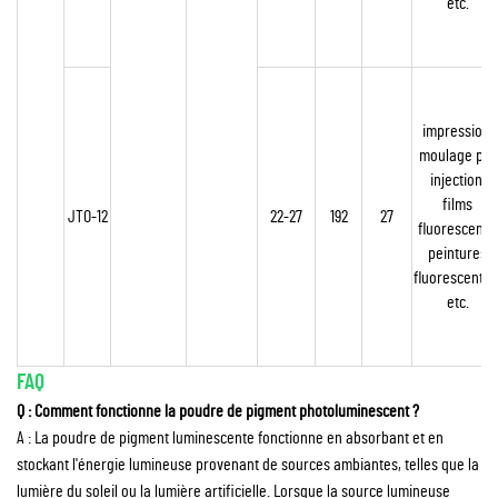
etc.
impression,
moulage par
injection,
films
JTO-12
22-27
192
27
fluorescents,
peintures
fluorescentes
etc.
FAQ
Q : Comment fonctionne la poudre de pigment photoluminescent ?
A : La poudre de pigment luminescente fonctionne en absorbant et en
stockant l'énergie lumineuse provenant de sources ambiantes, telles que la
lumière du soleil ou la lumière artificielle. Lorsque la source lumineuse