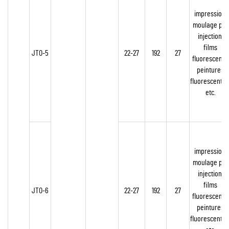
impression,
moulage par
injection,
films
JTO-5
22-27
192
27
fluorescents,
peintures
fluorescentes
etc.
impression,
moulage par
injection,
films
JTO-6
22-27
192
27
fluorescents,
peintures
fluorescentes