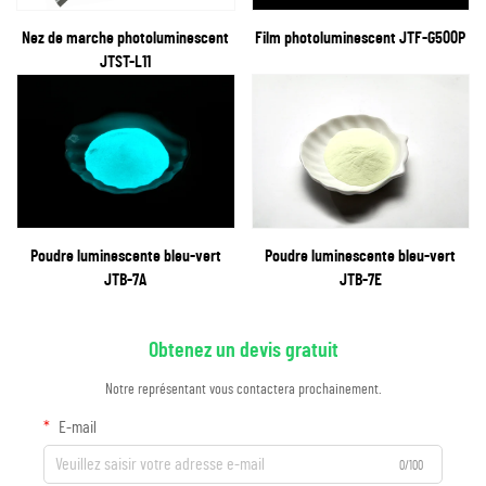
Nez de marche photoluminescent
Film photoluminescent JTF-G500P
JTST-L11
Poudre luminescente bleu-vert
Poudre luminescente bleu-vert
JTB-7A
JTB-7E
Obtenez un devis gratuit
Notre représentant vous contactera prochainement.
E-mail
0/100