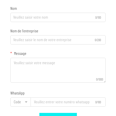
Nom
0/100
Nom de l'entreprise
0/200
Message
0/1000
WhatsApp
Code
0/100