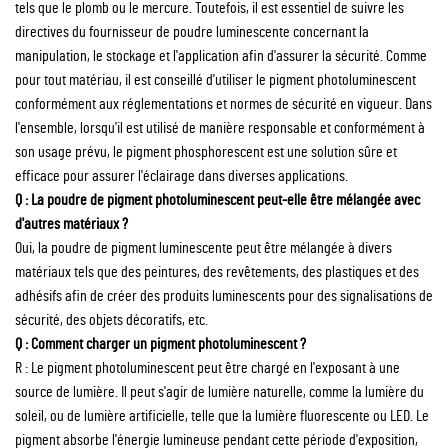
tels que le plomb ou le mercure. Toutefois, il est essentiel de suivre les
directives du fournisseur de poudre luminescente concernant la
manipulation, le stockage et l'application afin d'assurer la sécurité. Comme
pour tout matériau, il est conseillé d'utiliser le pigment photoluminescent
conformément aux réglementations et normes de sécurité en vigueur. Dans
l'ensemble, lorsqu'il est utilisé de manière responsable et conformément à
son usage prévu, le pigment phosphorescent est une solution sûre et
efficace pour assurer l'éclairage dans diverses applications.
Q : La poudre de pigment photoluminescent peut-elle être mélangée avec
d'autres matériaux ?
Oui, la poudre de pigment luminescente peut être mélangée à divers
matériaux tels que des peintures, des revêtements, des plastiques et des
adhésifs afin de créer des produits luminescents pour des signalisations de
sécurité, des objets décoratifs, etc.
Q : Comment charger un pigment photoluminescent ?
R : Le pigment photoluminescent peut être chargé en l'exposant à une
source de lumière. Il peut s'agir de lumière naturelle, comme la lumière du
soleil, ou de lumière artificielle, telle que la lumière fluorescente ou LED. Le
pigment absorbe l'énergie lumineuse pendant cette période d'exposition,