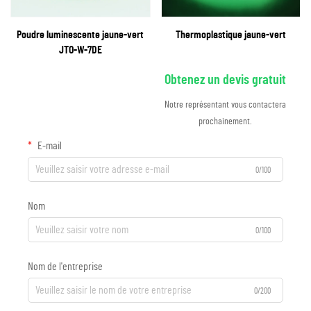
Poudre luminescente jaune-vert
Thermoplastique jaune-vert
JTO-W-7DE
Obtenez un devis gratuit
Notre représentant vous contactera
prochainement.
E-mail
0/100
Nom
0/100
Nom de l'entreprise
0/200