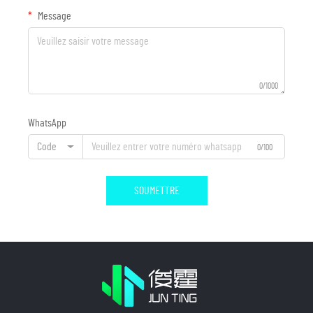
Message
0/1000
WhatsApp
Code
0/100
SOUMETTRE