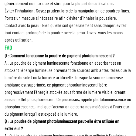
généralement non toxique et sûre pour la plupart des utilisations.
Éviter l'inhalation : Soyez prudent lors de la manipulation de poudres fines.
Portez un masque si nécessaire afin d'éviter d'inhaler la poussière.
Contact avec la peau : Bien qu'elle soit généralement sans danger, évitez
tout contact prolongé de la poudre avec la peau. Lavez-vous les mains
après utilisation.
FAQ
Q : Comment fonctionne la poudre de pigment photoluminescent ?
A : La poudre de pigment luminescente fonctionne en absorbant et en
stockant l'énergie lumineuse provenant de sources ambiantes, telles que la
lumière du soleil ou la lumière artificielle. Lorsque la source lumineuse
ambiante est supprimée, ce pigment photoluminescent libère
progressivement l'énergie stockée sous forme de lumière visible, créant
ainsi un effet phosphorescent. Ce processus, appelé photoluminescence ou
phosphorescence, implique l'activation de certaines molécules à l'intérieur
du pigment lorsqu'il est exposé à la lumière.
Q : La poudre de pigment photoluminescent peut-elle être utilisée en
extérieur ?