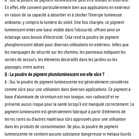
A : Oui, la poudre de pigment luminescente peut être utilisée à l'extérieur.
En effet, elle convient particulièrement bien aux applications en extérieur
en raison de sa capacité à absorber et à stocker l'énergie lumineuse
ambiante, y compris la lumière du soleil. Une fois chargée, ce pigment
luminescent émet une lueur visible dans l'obscurité, offrant ainsi un
éclairage sans besoin d'électricité. Cela rend la poudre de pigment
phosphorescent idéale pour diverses utilisations en extérieur, telles que
les marquages de sécurité sur les chemins, les panneaux indiquant les
sorties de secours, les éléments décoratifs dans les jardins ou les
paysages, entre autres.
Q : La poudre de pigment photoluminescent est-elle sûre ?
A : Oui, la poudre de pigment luminescente est généralement considérée
comme sûre pour une utilisation dans diverses applications. Ce pigment à
base d'aluminate de strontium est non toxique, non radioactif et ne
présente aucun risque pour la santé lorsqu'il est manipulé correctement. Le
pigment luminescent est généralement fabriqué à partir d'éléments de
terres rares ou d'autres matériaux sûrs approuvés pour une utilisation
dans les produits de consommation. De plus, la poudre de pigment
luminescente ne contient aucune substance dangereuse ni métaux lourds