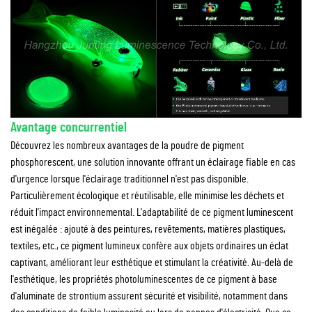
Avantage concurrentiel
Découvrez les nombreux avantages de la poudre de pigment
phosphorescent, une solution innovante offrant un éclairage fiable en cas
d'urgence lorsque l'éclairage traditionnel n'est pas disponible.
Particulièrement écologique et réutilisable, elle minimise les déchets et
réduit l'impact environnemental. L'adaptabilité de ce pigment luminescent
est inégalée : ajouté à des peintures, revêtements, matières plastiques,
textiles, etc., ce pigment lumineux confère aux objets ordinaires un éclat
captivant, améliorant leur esthétique et stimulant la créativité. Au-delà de
l'esthétique, les propriétés photoluminescentes de ce pigment à base
d'aluminate de strontium assurent sécurité et visibilité, notamment dans