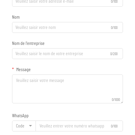
0/100
Nom
0/100
Nom de l'entreprise
0/200
Message
0/1000
WhatsApp
Code
0/100