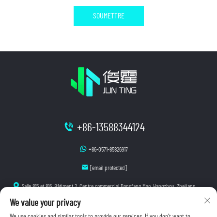
SOUMETTRE
+86-13588344124
+86-0571-85826917
[email protected]
Salle 815 et 816, Bâtiment 2, Centre commercial Dongfang Mao, Hangzhou, Zhejiang
We value your privacy
We use cookies and similar tools to provide our services. If you don't want to