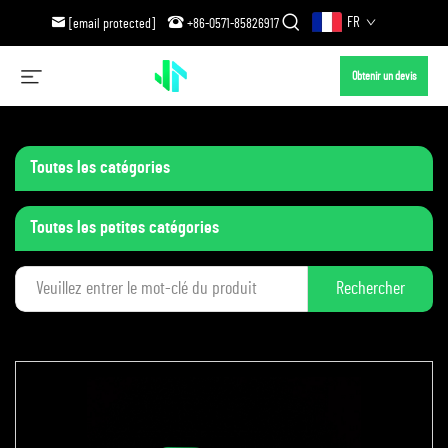
FR
[email protected]
+86-0571-85826917
Obtenir un devis
Toutes les catégories
Toutes les petites catégories
Rechercher