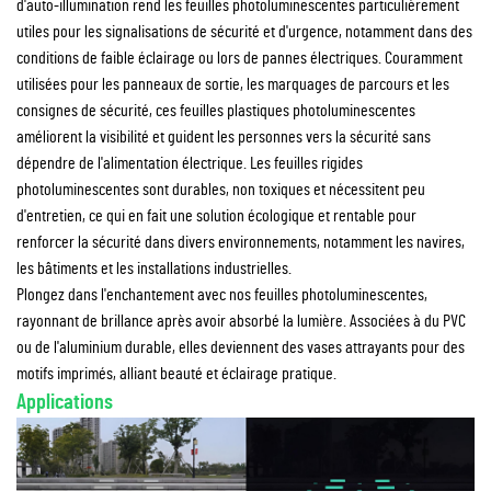
d'auto-illumination rend les feuilles photoluminescentes particulièrement
utiles pour les signalisations de sécurité et d'urgence, notamment dans des
conditions de faible éclairage ou lors de pannes électriques. Couramment
utilisées pour les panneaux de sortie, les marquages de parcours et les
consignes de sécurité, ces feuilles plastiques photoluminescentes
améliorent la visibilité et guident les personnes vers la sécurité sans
dépendre de l'alimentation électrique. Les feuilles rigides
photoluminescentes sont durables, non toxiques et nécessitent peu
d'entretien, ce qui en fait une solution écologique et rentable pour
renforcer la sécurité dans divers environnements, notamment les navires,
les bâtiments et les installations industrielles.
Plongez dans l'enchantement avec nos feuilles photoluminescentes,
rayonnant de brillance après avoir absorbé la lumière. Associées à du PVC
ou de l'aluminium durable, elles deviennent des vases attrayants pour des
motifs imprimés, alliant beauté et éclairage pratique.
Applications