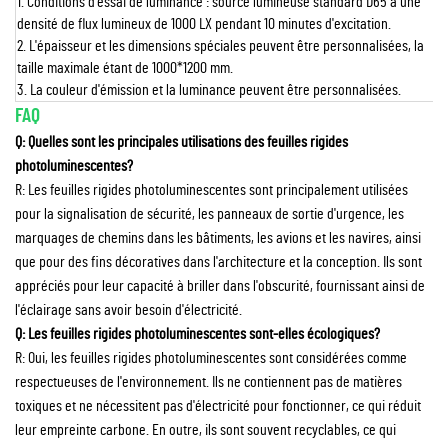
1. Conditions d'essai de luminance : source lumineuse standard D65 à une
densité de flux lumineux de 1000 LX pendant 10 minutes d'excitation.
2. L'épaisseur et les dimensions spéciales peuvent être personnalisées, la
taille maximale étant de 1000*1200 mm.
3. La couleur d'émission et la luminance peuvent être personnalisées.
FAQ
Q: Quelles sont les principales utilisations des feuilles rigides
photoluminescentes?
R: Les feuilles rigides photoluminescentes sont principalement utilisées
pour la signalisation de sécurité, les panneaux de sortie d'urgence, les
marquages de chemins dans les bâtiments, les avions et les navires, ainsi
que pour des fins décoratives dans l'architecture et la conception. Ils sont
appréciés pour leur capacité à briller dans l'obscurité, fournissant ainsi de
l'éclairage sans avoir besoin d'électricité.
Q: Les feuilles rigides photoluminescentes sont-elles écologiques?
R: Oui, les feuilles rigides photoluminescentes sont considérées comme
respectueuses de l'environnement. Ils ne contiennent pas de matières
toxiques et ne nécessitent pas d'électricité pour fonctionner, ce qui réduit
leur empreinte carbone. En outre, ils sont souvent recyclables, ce qui