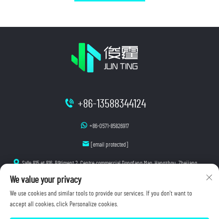
+86-13588344124
+86-0571-85826917
[email protected]
Salle 815 et 816, Bâtiment 2, Centre commercial Dongfang Mao, Hangzhou, Zhejiang
We value your privacy
We use cookies and similar tools to provide our services. If you don't want to
accept all cookies, click Personalize cookies.