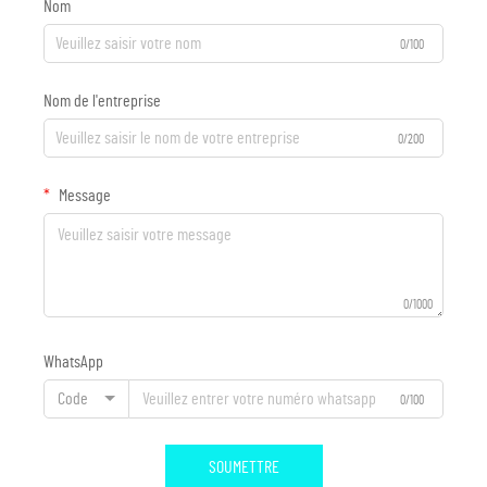
Nom
0/100
Nom de l'entreprise
0/200
Message
0/1000
WhatsApp
Code
0/100
SOUMETTRE