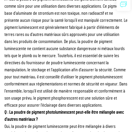
comme sûre pour une utilisation dans diverses applications. Ce pigment à
base d'aluminate de strontium est non toxique, non radioactif et ne
présente aucun risque pour la santé lorsqu'il est manipulé correctement. Le
pigment luminescent est généralement fabriqué à partir d'éléments de
terres rares ou d'autres matériaux sûrs approuvés pour une utilisation
dans les produits de consommation. De plus, la poudre de pigment
luminescente ne contient aucune substance dangereuse ni métaux lourds
tels que le plomb ou le mercure. Toutefois, il est essentiel de suivre les
directives du fournisseur de poudre luminescente concernant la
manipulation, le stockage et l'application afin d'assurer la sécurité. Comme
pour tout matériau, il est conseillé d'utiliser le pigment photoluminescent
conformément aux réglementations et normes de sécurité en vigueur. Dans
l'ensemble, lorsqu'il est utilisé de manière responsable et conformément à
son usage prévu, le pigment phosphorescent est une solution sûre et
efficace pour assurer l'éclairage dans diverses applications.
Q : La poudre de pigment photoluminescent peut-elle être mélangée avec
d'autres matériaux ?
Oui, la poudre de pigment luminescente peut être mélangée à divers