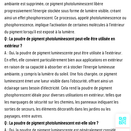
ambiante est supprimée, ce pigment photoluminescent libère
progressivement l'énergie stockée sous forme de lumière visible, créant
ainsi un effet phosphorescent. Ce processus, appelé photoluminescence ou
phosphorescence, implique l'activation de certaines molécules à l'intérieur
du pigment lorsqu'il est exposé à la lumière.
Q : La poudre de pigment photoluminescent peut-elle être utilisée en
extérieur ?
A : Oui, la poudre de pigment luminescente peut être utilisée à l'extérieur.
En effet, elle convient particulièrement bien aux applications en extérieur
en raison de sa capacité à absorber et à stocker l'énergie lumineuse
ambiante, y compris la lumière du soleil. Une fois chargée, ce pigment
luminescent émet une lueur visible dans l'obscurité, offrant ainsi un
éclairage sans besoin d'électricité. Cela rend la poudre de pigment
phosphorescent idéale pour diverses utilisations en extérieur, telles que
les marquages de sécurité sur les chemins, les panneaux indiquant les
sorties de secours, les éléments décoratifs dans les jardins ou les
paysages, entre autres.
Q : La poudre de pigment photoluminescent est-elle sûre ?
A : Oui, la poudre de pigment luminescente est généralement considérée