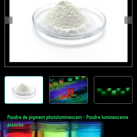
Poudre de pigment photoluminescent - Poudre luminescente
étanche