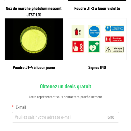
Nez de marche photoluminescent
Poudre JT-2 à lueur violette
JTST-L10
Poudre JT-4 à lueur jaune
Signes IMO
Obtenez un devis gratuit
Notre représentant vous contactera prochainement.
E-mail
0/100