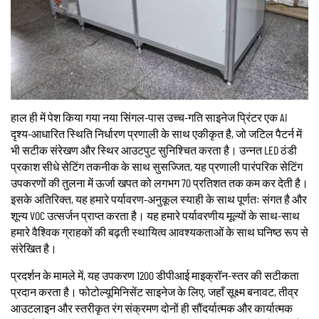
हाल ही में पेश किया गया नया सिंगल-पास उच्च-गति साइनेज प्रिंटर एक AI
दृश्य-आधारित स्थिति निर्धारण प्रणाली के साथ एकीकृत है, जो जटिल पैटर्न में
भी सटीक संरेखण और स्थिर आउटपुट सुनिश्चित करता है। उन्नत LED ठंडी
प्रकाश सीधे सेटिंग तकनीक के साथ सुसज्जित, यह प्रणाली पारंपरिक सेटिंग
उपकरणों की तुलना में ऊर्जा खपत को लगभग 70 प्रतिशत तक कम कर देती है।
इसके अतिरिक्त, यह हमारे पर्यावरण-अनुकूल स्याही के साथ पूर्णतः संगत है और
शून्य VOC उत्सर्जन प्राप्त करता है। यह हमारे पर्यावरणीय मूल्यों के साथ-साथ
हमारे वैश्विक ग्राहकों की बढ़ती स्थायित्व आवश्यकताओं के साथ घनिष्ठ रूप से
संरेखित है।
प्रदर्शन के मामले में, यह उपकरण 1200 डीपीआई माइक्रॉन-स्तर की सटीकता
प्रदान करता है। फोटोल्यूमिनिसेंट साइनेज के लिए, जहाँ सूक्ष्म बनावट, तीव्र
आउटलाइन और स्तरीकृत रंग संक्रमण दोनों ही सौंदर्यात्मक और कार्यात्मक