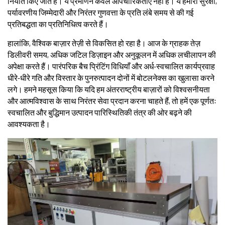
निर्यात किए जाते हैं। ये प्रमाणन केवल औपचारिकताएँ नहीं हैं। ये हमारी सुरक्षा,
पर्यावरणीय जिम्मेदारी और निरंतर गुणवत्ता के प्रति लंबे समय से की गई
प्रतिबद्धता का प्रतिनिधित्व करते हैं।
हालांकि, वैश्विक बाज़ार तेज़ी से विकसित हो रहा है। आज के ग्राहक तेज़
डिलीवरी समय, अधिक जटिल डिज़ाइन और अनुकूलन में अधिक लचीलापन की
अपेक्षा करते हैं। पारंपरिक बैच प्रिंटिंग विधियाँ और अर्ध-स्वचालित कार्यप्रवाह
धीरे-धीरे गति और विस्तार के पुनरुत्पादन दोनों में बोटलनेक्स का खुलासा करने
लगे। हमने महसूस किया कि यदि हम अंतरराष्ट्रीय बाज़ारों को विश्वसनीयता
और आत्मविश्वास के साथ निरंतर सेवा प्रदान करना चाहते हैं, तो हमें एक पूर्णतः
स्वचालित और बुद्धिमान उत्पादन पारिस्थितिकी तंत्र की ओर बढ़ने की
आवश्यकता है।