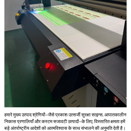
हमारे मुख्य उत्पाद श्रेणियों—जैसे प्रकाश-उत्सर्जी सुरक्षा साइन्स, आपातकालीन
निकास प्रणालियाँ और कस्टम सजावटी उत्पादों—के लिए, विस्तारित क्षमता हमें
बड़े अंतर्राष्ट्रीय आदेशों को आत्मविश्वास के साथ संभालने की अनुमति देती है।