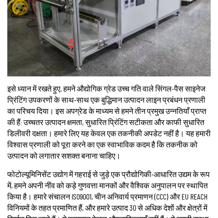
इसे ध्यान में रखते हुए, हमने औद्योगिक ग्रेड उच्च गति वाले सिंगल-पैस साइनेज
प्रिंटिंग उपकरणों के साथ-साथ एक बुद्धिमान उत्पादन लाइन प्रबंधन प्रणाली
का परिचय दिया। इस अपग्रेड के माध्यम से हमने तीन प्रमुख उन्नतियाँ प्राप्त
की हैं: उच्चतर उत्पादन क्षमता, सुधारित प्रिंटिंग सटीकता और काफी सुधारित
डिलीवरी दक्षता। हमारे लिए यह केवल एक तकनीकी अपडेट नहीं है। यह हमारी
विश्वास प्रणाली को पूरा करने का एक स्वाभाविक कदम है कि तकनीक को
उत्पादन को लगातार सशक्त बनाना चाहिए।
फोटोल्यूमिनिसेंट उद्योग में गहराई से जुड़े एक प्रौद्योगिकी-आधारित उद्यम के रूप
में, हमने अपनी नींव को कड़े गुणवत्ता मानकों और वैश्विक अनुपालन पर स्थापित
किया है। हमारे संचालन ISO9001, चीन अनिवार्य प्रमाणन (CCC) और EU REACH
विनियमों के तहत प्रमाणित हैं, और हमारे उत्पाद 30 से अधिक देशों और क्षेत्रों में