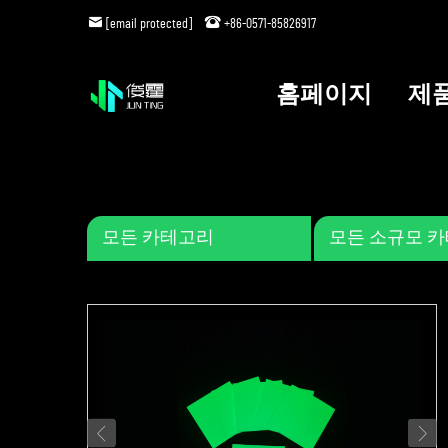
[email protected]
+86-0571-85826917
홈페이지
제
모든 카테고리
모든 소규모 