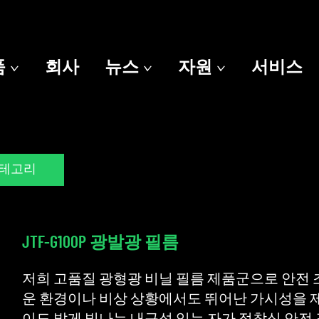
품
회사
뉴스
자원
서비스
카테고리
JTF-G100P 광발광 필름
저희 고품질 광형광 비닐 필름 제품군으로 안전 
운 환경이나 비상 상황에서도 뛰어난 가시성을 