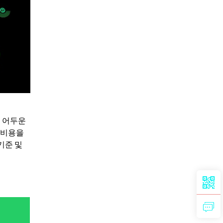
 어두운
 비용을
기준 및