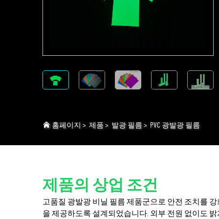
홈페이지
>
제품
>
발광 필름
>
PVC 광발광 필름
제품의 상업 조건
고품질 광발광 비닐 필름 제품군으로 안전 조치를 
을 제공하도록 설계되었습니다. 외부 전원 없이도 밝게