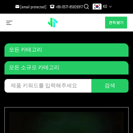
KO
[email protected]
+86-0571-85826917
견적 받기
모든 카테고리
모든 소규모 카테고리
검색