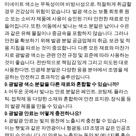
미네이트 색소는 무독성이며 비방사성으로, 적절하게 취급할
경우 건강상의 위험이 없습니다. 발광 색소는 보통 희토류 원
소 또는 소비자 제품에 사용이 승인된 기타 안전한 재료로 만
들어집니다. 또한, 어둠에서 빛나는 색소 분말은 납이나 수은
과 같은 유해 물질이나 중금속을 포함하지 않습니다. 그러나
안전을 확보하기 위해 발광 분말 공급업체의 취급, 보관 및 적
용 지침을 따르는 것이 중요합니다. 다른 모든 재료와 마찬가
지로 광발광 색소는 관련 안전 규정 및 표준에 따라 사용하는
것이 좋습니다. 전반적으로 책임감 있게 그리고 의도된 대로
사용한다면, 인광체 분말은 다양한 응용 분야에서 조명을 제
공하는 안전하고 효과적인 솔루션입니다.
Q: 광발광 색소 분말을 다른 재료와 혼합할 수 있습니까?
A: 어두운 곳에서 빛나는 안료 분말은 페인트, 코팅제, 플라스
틱, 접착제 등 다양한 소재와 혼합하여 안전 표지판, 장식품 등
의 발광 제품을 만들 수 있습니다.
Q: 광발광 안료는 어떻게 충전하나요?
A: 광발광 안료는 빛의 원천에 노출시켜 충전할 수 있습니다.
이는 햇빛과 같은 자연광이나 형광등, LED 조명과 같은 인공조
명일 수 있습니다. 이 안료는 노출되는 동안 빛 에너지를 흡수