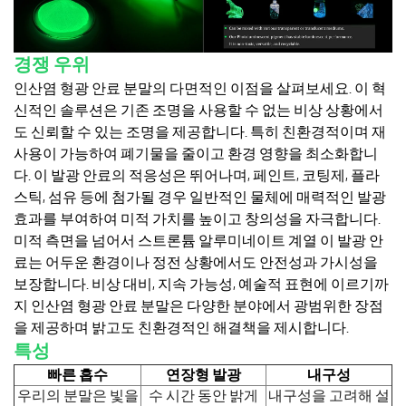
경쟁 우위
인산염 형광 안료 분말의 다면적인 이점을 살펴보세요. 이 혁
신적인 솔루션은 기존 조명을 사용할 수 없는 비상 상황에서
도 신뢰할 수 있는 조명을 제공합니다. 특히 친환경적이며 재
사용이 가능하여 폐기물을 줄이고 환경 영향을 최소화합니
다. 이 발광 안료의 적응성은 뛰어나며, 페인트, 코팅제, 플라
스틱, 섬유 등에 첨가될 경우 일반적인 물체에 매력적인 발광
효과를 부여하여 미적 가치를 높이고 창의성을 자극합니다.
미적 측면을 넘어서 스트론튬 알루미네이트 계열 이 발광 안
료는 어두운 환경이나 정전 상황에서도 안전성과 가시성을
보장합니다. 비상 대비, 지속 가능성, 예술적 표현에 이르기까
지 인산염 형광 안료 분말은 다양한 분야에서 광범위한 장점
을 제공하며 밝고도 친환경적인 해결책을 제시합니다.
특성
빠른 흡수
연장형 발광
내구성
우리의 분말은 빛을
수 시간 동안 밝게
내구성을 고려해 설