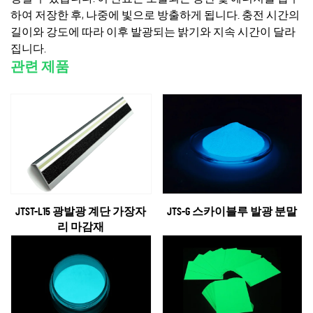
하여 저장한 후, 나중에 빛으로 방출하게 됩니다. 충전 시간의
길이와 강도에 따라 이후 발광되는 밝기와 지속 시간이 달라
집니다.
관련 제품
JTST-L15 광발광 계단 가장자
JTS-G 스카이블루 발광 분말
리 마감재