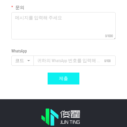
문의
0/1000
WhatsApp
코드
0/100
제출