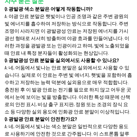
자주 묻는 질문
Q: 광발광 색소 분말은 어떻게 작동합니까?
A: 야광 안료 분말은 햇빛이나 인공 조명과 같은 주변 광원의
빛 에너지를 흡수하여 저장하는 방식으로 작동합니다. 주변
조명이 사라지면 이 광발광성 안료는 저장된 에너지를 가시
광선 형태로 서서히 방출하며 야광 효과를 만들어냅니다. 이
러한 과정을 광발광 또는 인광이라고 하며, 빛에 노출되었을
때 안료 내 특정 분자들이 활성화되는 현상입니다.
Q: 광발광성 안료 분말을 실외에서도 사용할 수 있나요?
A: 네, 어둠에서 빛나는 안료 분말은 실외에서도 사용할 수 있
습니다. 실제로 이 안료는 주변 빛 에너지, 햇빛을 포함하여 흡
수하고 저장하는 능력 덕분에 실외용으로 매우 적합합니다.
충전된 후 이 발광 안료는 전기를 필요로 하지 않고 어두운 곳
에서 눈에 보이는 빛을 방출합니다. 이러한 특성 때문에 산책
로의 안전 표시, 비상 출구 표지판, 정원 또는 조경의 장식 요
소 등 다양한 실외 용도에 인화광 안료 분말이 이상적입니다.
Q: 광발광 안료 분말이 안전한가요?
A: 네, 어둠에서 빛나는 색소 분말은 일반적으로 다양한 용도
로 사용하기에 안전한 것으로 간주됩니다. 이 스트론튬 알루