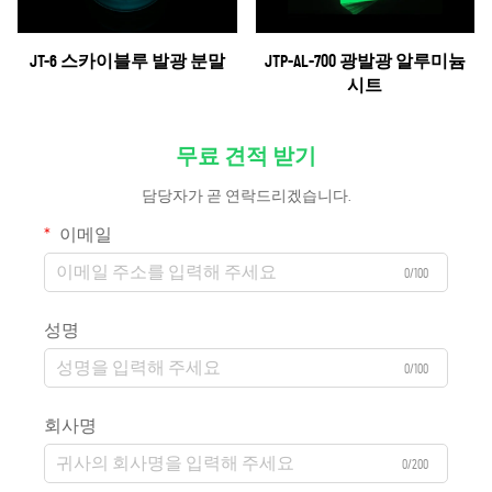
JT-6 스카이블루 발광 분말
JTP-AL-700 광발광 알루미늄
시트
무료 견적 받기
담당자가 곧 연락드리겠습니다.
이메일
0/100
성명
0/100
회사명
0/200