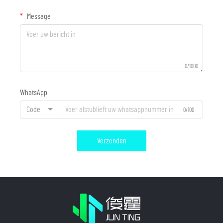
Message
0/1000
WhatsApp
Code
0/100
Verzenden