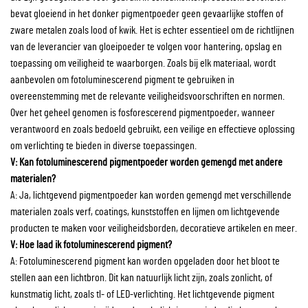
bevat gloeiend in het donker pigmentpoeder geen gevaarlijke stoffen of
zware metalen zoals lood of kwik. Het is echter essentieel om de richtlijnen
van de leverancier van gloeipoeder te volgen voor hantering, opslag en
toepassing om veiligheid te waarborgen. Zoals bij elk materiaal, wordt
aanbevolen om fotoluminescerend pigment te gebruiken in
overeenstemming met de relevante veiligheidsvoorschriften en normen.
Over het geheel genomen is fosforescerend pigmentpoeder, wanneer
verantwoord en zoals bedoeld gebruikt, een veilige en effectieve oplossing
om verlichting te bieden in diverse toepassingen.
V: Kan fotoluminescerend pigmentpoeder worden gemengd met andere
materialen?
A: Ja, lichtgevend pigmentpoeder kan worden gemengd met verschillende
materialen zoals verf, coatings, kunststoffen en lijmen om lichtgevende
producten te maken voor veiligheidsborden, decoratieve artikelen en meer.
V: Hoe laad ik fotoluminescerend pigment?
A: Fotoluminescerend pigment kan worden opgeladen door het bloot te
stellen aan een lichtbron. Dit kan natuurlijk licht zijn, zoals zonlicht, of
kunstmatig licht, zoals tl- of LED-verlichting. Het lichtgevende pigment