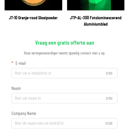
JT-10 Oranje-rood Gloeipoeder
JTP-AL-300 Fotoluminescerend
Aluminiumblad
Vraag een gratis offerte aan
Onze vertegenwoordiger neemt spoedig contact met u op.
E-mail
0/100
Naam
0/100
Company Name
0/200