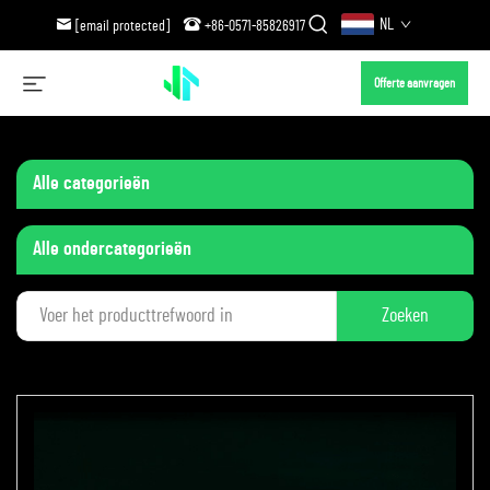
NL
[email protected]
+86-0571-85826917
Offerte aanvragen
Alle categorieën
Alle ondercategorieën
Zoeken