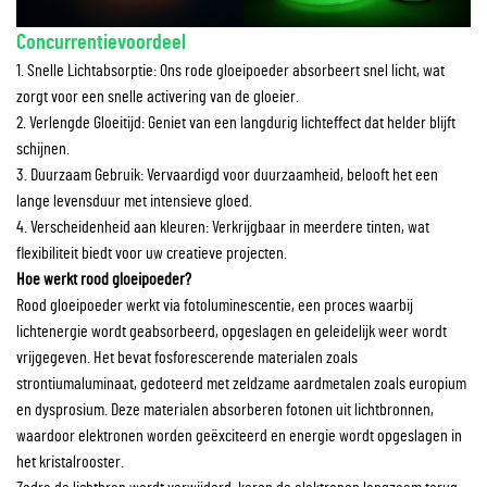
Concurrentievoordeel
1. Snelle Lichtabsorptie: Ons rode gloeipoeder absorbeert snel licht, wat
zorgt voor een snelle activering van de gloeier.
2. Verlengde Gloeitijd: Geniet van een langdurig lichteffect dat helder blijft
schijnen.
3. Duurzaam Gebruik: Vervaardigd voor duurzaamheid, belooft het een
lange levensduur met intensieve gloed.
4. Verscheidenheid aan kleuren: Verkrijgbaar in meerdere tinten, wat
flexibiliteit biedt voor uw creatieve projecten.
Hoe werkt rood gloeipoeder?
Rood gloeipoeder werkt via fotoluminescentie, een proces waarbij
lichtenergie wordt geabsorbeerd, opgeslagen en geleidelijk weer wordt
vrijgegeven. Het bevat fosforescerende materialen zoals
strontiumaluminaat, gedoteerd met zeldzame aardmetalen zoals europium
en dysprosium. Deze materialen absorberen fotonen uit lichtbronnen,
waardoor elektronen worden geëxciteerd en energie wordt opgeslagen in
het kristalrooster.