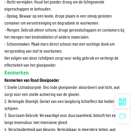
- Vocht vermijden: Houd het poeder droog om de lichtgevende
eigenschappen te behouden.
- Opslag: Bewaar op een koele, droge plaats in een stevig gesloten
container om verontreiniging en degradatie te voorkomen.
- Mengen: Gebruik alleen schone, droge gereedschappen en containers bij
het mengen met bindmiddelen of andere materialen.
- Schoonmaken: Maak mors direct schoon met een vochtige doek om
verspreiding van stof te voorkomen.
Het volgen van deze richtlijnen zorgt voor veilig gebruik en verlengt de
effectiviteit van het gloeipoeder.
Kenmerken
Kenmerken van Rood Gloeipoeder
1. Snelle Lichtabsorptie: Ons rode gloeipoeder absorbeert snel licht, wat
zorgt voor een snelle activering van de gloeier.
2. Verlengde Gloeitijd: Geniet van een langdurig lichteffect dat helder blijft
schijnen.
3. Duurzaam Gebruik: Vervaardigd voor duurzaamheid, belooft het een
lange levensduur met intensieve gloed.
4. Verscheidenheid aan kleuren: Verkrijgbaar in meerdere tinten, wat