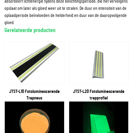
absorbeert lichtenergie tijdens deze belichtingsperiode, die het vervolgens
opslaat om later als gloed weer uit te stralen. De duur en intensiteit van de
oplaadperiode beïnvloeden de helderheid en duur van de daaropvolgende
gloed.
Gerelateerde producten
JTST-L10 Fotoluminescerende
JTST-L20 Fotoluminescerende
Trapneus
trapprofiel