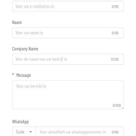
0/100
Naam
0/100
Company Name
0/200
Message
0/1000
WhatsApp
Code
0/100