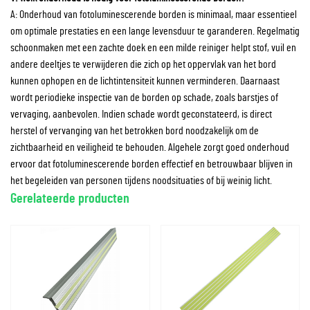
A: Onderhoud van fotoluminescerende borden is minimaal, maar essentieel
om optimale prestaties en een lange levensduur te garanderen. Regelmatig
schoonmaken met een zachte doek en een milde reiniger helpt stof, vuil en
andere deeltjes te verwijderen die zich op het oppervlak van het bord
kunnen ophopen en de lichtintensiteit kunnen verminderen. Daarnaast
wordt periodieke inspectie van de borden op schade, zoals barstjes of
vervaging, aanbevolen. Indien schade wordt geconstateerd, is direct
herstel of vervanging van het betrokken bord noodzakelijk om de
zichtbaarheid en veiligheid te behouden. Algehele zorgt goed onderhoud
ervoor dat fotoluminescerende borden effectief en betrouwbaar blijven in
het begeleiden van personen tijdens noodsituaties of bij weinig licht.
Gerelateerde producten