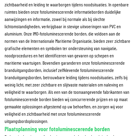
zichtbaarheid en leiding te waarborgen tijdens noodsituaties. In openbare
ruimtes bieden onze fotoluminescerende informatieborden duidelijke
aanwijzingen en informatie, zowel bij normale als bij slechte
lichtomstandigheden, verkrijgbaar in stevige uitvoeringen van PVC en
aluminium. Onze IMO-fotoluminescerende borden, die voldoen aan de
normen van de Internationale Maritieme Organisatie, bieden zeer zichtbare
grafische elementen en symbolen ter ondersteuning van navigatie,
noodprocedures en het identificeren van gevaren op schepen en
maritieme vaartuigen. Bovendien garanderen onze fotoluminescerende
branduitgangsborden, inclusief zelfklevende fotoluminescerende
branduitgangsborden, betrouwbare leiding tijdens noodsituaties, zelfs bij
weinig licht, met zeer zichtbare en slijtvaste materialen om naleving en
veiligheid te waarborgen. Als een van de toonaangevende fabrikanten van
fotoluminescerende borden bieden wij concurrerende prijzen en op maat
gemaakte oplossingen afgestemd op uw behoeften, en zorgen wij voor
veiligheid en zichtbaarheid met onze fotoluminescerende
uitgangsbordoplossingen.
Plaatsplanning voor fotoluminescerende borden