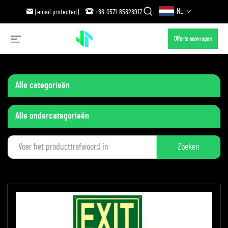
NL
[email protected]
+86-0571-85826917
Offerte aanvragen
Alle categorieën
Alle ondercategorieën
Zoeken