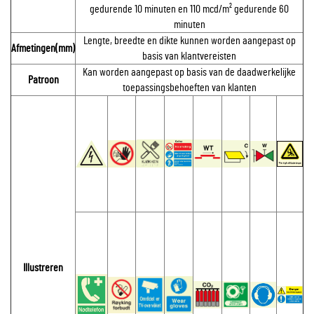
gedurende 10 minuten en 110 mcd/m² gedurende 60
minuten
Lengte, breedte en dikte kunnen worden aangepast op
Afmetingen(mm)
basis van klantvereisten
Kan worden aangepast op basis van de daadwerkelijke
Patroon
toepassingsbehoeften van klanten
Illustreren