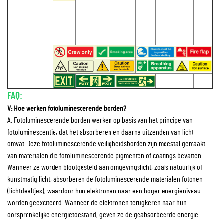
FAQ:
V: Hoe werken fotoluminescerende borden?
A: Fotoluminescerende borden werken op basis van het principe van
fotoluminescentie, dat het absorberen en daarna uitzenden van licht
omvat. Deze fotoluminescerende veiligheidsborden zijn meestal gemaakt
van materialen die fotoluminescerende pigmenten of coatings bevatten.
Wanneer ze worden blootgesteld aan omgevingslicht, zoals natuurlijk of
kunstmatig licht, absorberen de fotoluminescerende materialen fotonen
(lichtdeeltjes), waardoor hun elektronen naar een hoger energieniveau
worden geëxciteerd. Wanneer de elektronen terugkeren naar hun
oorspronkelijke energietoestand, geven ze de geabsorbeerde energie