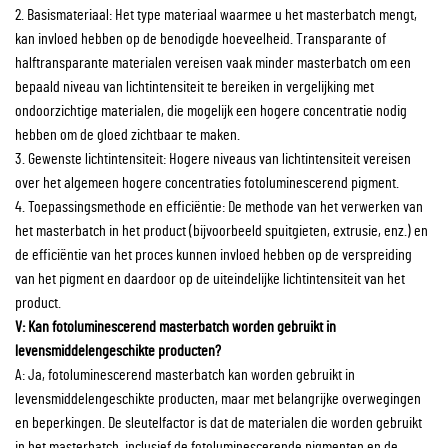
2. Basismateriaal: Het type materiaal waarmee u het masterbatch mengt,
kan invloed hebben op de benodigde hoeveelheid. Transparante of
halftransparante materialen vereisen vaak minder masterbatch om een
bepaald niveau van lichtintensiteit te bereiken in vergelijking met
ondoorzichtige materialen, die mogelijk een hogere concentratie nodig
hebben om de gloed zichtbaar te maken.
3. Gewenste lichtintensiteit: Hogere niveaus van lichtintensiteit vereisen
over het algemeen hogere concentraties fotoluminescerend pigment.
4. Toepassingsmethode en efficiëntie: De methode van het verwerken van
het masterbatch in het product (bijvoorbeeld spuitgieten, extrusie, enz.) en
de efficiëntie van het proces kunnen invloed hebben op de verspreiding
van het pigment en daardoor op de uiteindelijke lichtintensiteit van het
product.
V: Kan fotoluminescerend masterbatch worden gebruikt in
levensmiddelengeschikte producten?
A: Ja, fotoluminescerend masterbatch kan worden gebruikt in
levensmiddelengeschikte producten, maar met belangrijke overwegingen
en beperkingen. De sleutelfactor is dat de materialen die worden gebruikt
in het masterbatch, inclusief de fotoluminescerende pigmenten en de