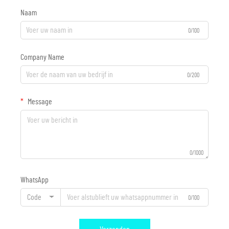
Naam
0/100
Company Name
0/200
Message
0/1000
WhatsApp
Code
0/100