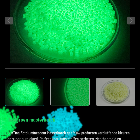
Geelgroen masterbatch
JunTing Fotoluminescent Masterbatch geeft uw producten verbluffende kleuren
en superieure gloed. Perfect voor kunststoffen, verbetert zichtbaarheid en