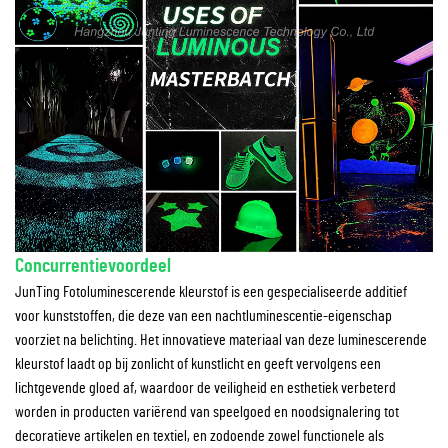
Concurrentievoordeel
JunTing Fotoluminescerende kleurstof is een gespecialiseerde additief
voor kunststoffen, die deze van een nachtluminescentie-eigenschap
voorziet na belichting. Het innovatieve materiaal van deze luminescerende
kleurstof laadt op bij zonlicht of kunstlicht en geeft vervolgens een
lichtgevende gloed af, waardoor de veiligheid en esthetiek verbeterd
worden in producten variërend van speelgoed en noodsignalering tot
decoratieve artikelen en textiel, en zodoende zowel functionele als