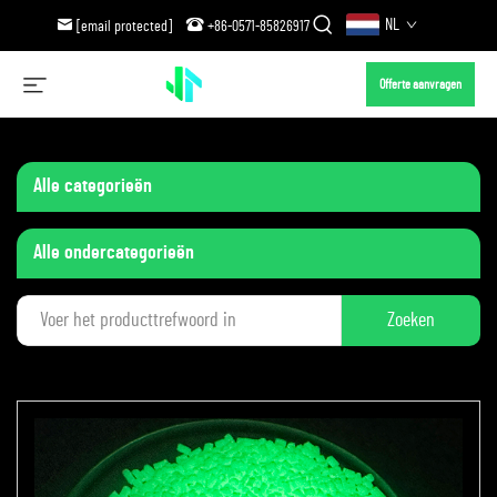
NL
[email protected]
+86-0571-85826917
Offerte aanvragen
Alle categorieën
Alle ondercategorieën
Zoeken