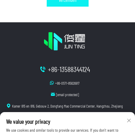
Verzenden
+86-13588344124
+86-0571-85826917
[email protected]
Kamer 815 en 816, Gebouw 2, Dongfang Mao Commercial Center, Hangzhou, Zhejiang
We value your privacy
We use cookies and similar tools to provide our services. If you don't want to