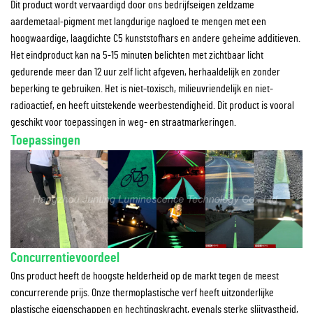
Dit product wordt vervaardigd door ons bedrijfseigen zeldzame
aardemetaal-pigment met langdurige nagloed te mengen met een
hoogwaardige, laagdichte C5 kunststofhars en andere geheime additieven.
Het eindproduct kan na 5-15 minuten belichten met zichtbaar licht
gedurende meer dan 12 uur zelf licht afgeven, herhaaldelijk en zonder
beperking te gebruiken. Het is niet-toxisch, milieuvriendelijk en niet-
radioactief, en heeft uitstekende weerbestendigheid. Dit product is vooral
geschikt voor toepassingen in weg- en straatmarkeringen.
Toepassingen
Concurrentievoordeel
Ons product heeft de hoogste helderheid op de markt tegen de meest
concurrerende prijs. Onze thermoplastische verf heeft uitzonderlijke
plastische eigenschappen en hechtingskracht, evenals sterke slijtvastheid,