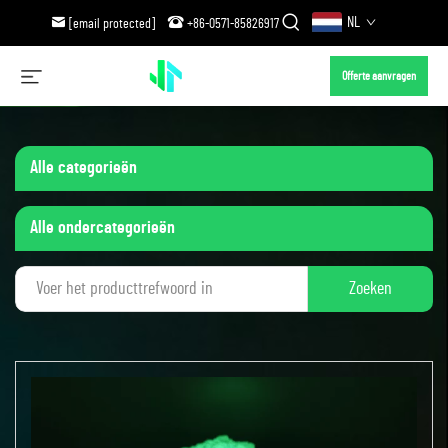
NL
[email protected]
+86-0571-85826917
Offerte aanvragen
Alle categorieën
Alle ondercategorieën
Zoeken