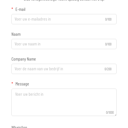
E-mail
0/100
Naam
0/100
Company Name
0/200
Message
0/1000
WhatsApp