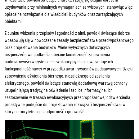
użytkowania przy minimalnych wymaganiach serwisowych, stanowiąc więc
opłacalne rozwiązanie dla właścicieli budynków oraz zarządzających
obiektami.
Z punktu widzenia przepisów i zgodności z nimi, powłoki świecące dobrze
wpasowują się w nowoczesne zasady bezpieczeństwa przeciwpożarowego
oraz projektowania budynków. Wiele wytycznych dotyczących
bezpieczeństwa podkreśla obecnie konieczność zapewnienia
nadmiarowości w systemach ewakuacyjnych, co gwarantuje ich
funkcjonalność nawet w przypadku awarii systemów podstawowych. Dzięki
zapewnieniu oświetlenia biernego, niezależnego od zasilania
elektrycznego, powłoki świecące stanowią dodatkową warstwę ochrony
uzupełniającą tradycyjne oświetlenie i tablice informacyjne. Ich
zastosowanie w trasach ewakuacyjnych przeciwpożarowej odzwierciedla
proaktywne podejście do projektowania rozwiązań bezpieczeństwa, w
którym priorytetem jest odporność i gotowość.