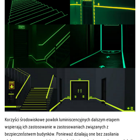
Korzyści środowiskowe powłok luminiscencyjnych dalszym etapem
wspierają ich zastosowanie w zastosowaniach związanych z
bezpieczeństwem budynków. Ponieważ działają one bez zasilania