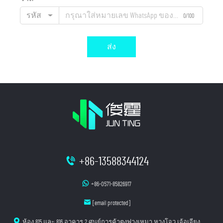
รหัส
0/100
ส่ง
+86-13588344124
+86-0571-85826917
[email protected]
ห้อง 815 และ 816 อาคาร 2 ศูนย์การค้าตงฟางเหมา หางโจว เจ้อเจียง