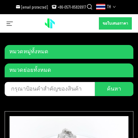
TH
[email protected]
+86-0571-85826917
ขอใบเสนอราคา
หมวดหมู่ทั้งหมด
หมวดย่อยทั้งหมด
ค้นหา