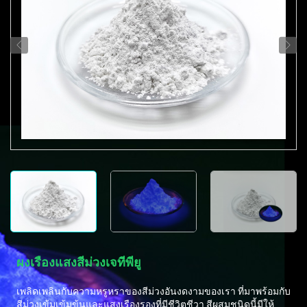
ผงเรืองแสงสีม่วงเจทีพียู
เพลิดเพลินกับความหรูหราของสีม่วงอันงดงามของเรา ที่มาพร้อมกับ
สีม่วงเข้มเข้มข้นและแสงเรืองรองที่มีชีวิตชีวา สีผสมชนิดนี้มีให้