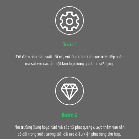
Bước 1
Để đảm bảo hiệu suất tối ưu, vui lòng tránh tiếp xúc trực tiếp hoặc
ma sát với các bề mặt kim loại trong quá trình sử dụng.
Bước 2
Môi trường (lỏng hoặc rắn) mà sắc tố phát quang được thêm vào nên
có độ trong suốt tương đối để tạo điều kiện phát sáng phù hợp.