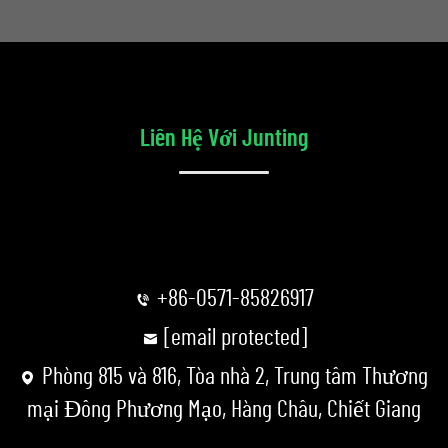
Liên Hệ Với Junting
+86-0571-85826917
[email protected]
Phòng 815 và 816, Tòa nhà 2, Trung tâm Thương
mại Đông Phương Mạo, Hàng Châu, Chiết Giang