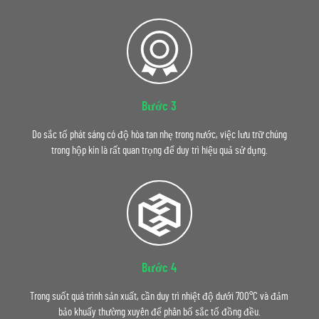
Bước 3
Do sắc tố phát sáng có độ hòa tan nhẹ trong nước, việc lưu trữ chúng
trong hộp kín là rất quan trọng để duy trì hiệu quả sử dụng.
Bước 4
Trong suốt quá trình sản xuất, cần duy trì nhiệt độ dưới 700°C và đảm
bảo khuấy thường xuyên để phân bố sắc tố đồng đều.