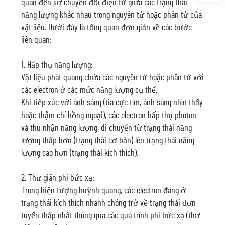
quan đến sự chuyển đổi điện tử giữa các trạng thái
năng lượng khác nhau trong nguyên tử hoặc phân tử của
vật liệu. Dưới đây là tổng quan đơn giản về các bước
liên quan:
1. Hấp thụ năng lượng:
Vật liệu phát quang chứa các nguyên tử hoặc phân tử với
các electron ở các mức năng lượng cụ thể.
Khi tiếp xúc với ánh sáng (tia cực tím, ánh sáng nhìn thấy
hoặc thậm chí hồng ngoại), các electron hấp thụ photon
và thu nhận năng lượng, di chuyển từ trạng thái năng
lượng thấp hơn (trạng thái cơ bản) lên trạng thái năng
lượng cao hơn (trạng thái kích thích).
2. Thư giãn phi bức xạ:
Trong hiện tượng huỳnh quang, các electron đang ở
trạng thái kích thích nhanh chóng trở về trạng thái đơn
tuyến thấp nhất thông qua các quá trình phi bức xạ (thư