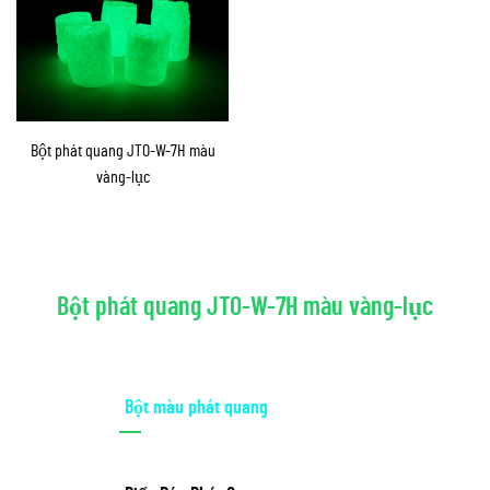
Bột phát quang JTO-W-7H màu
vàng-lục
Bột phát quang JTO-W-7H màu vàng-lục
Bột màu phát quang