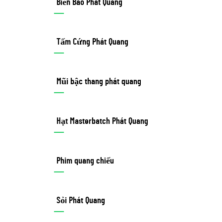
Biển Báo Phát Quang
Tấm Cứng Phát Quang
Mũi bậc thang phát quang
Hạt Masterbatch Phát Quang
Phim quang chiếu
Sỏi Phát Quang