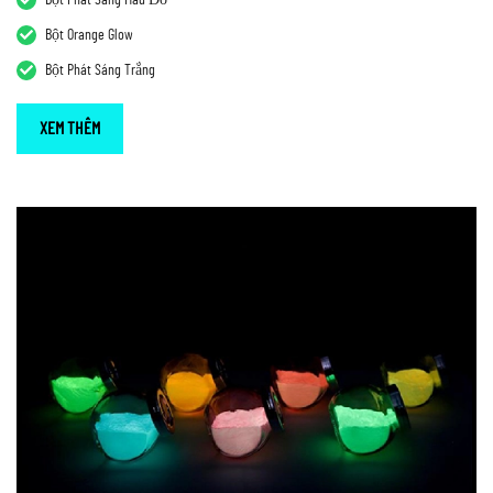
Bột Orange Glow
Bột Phát Sáng Trắng
XEM THÊM