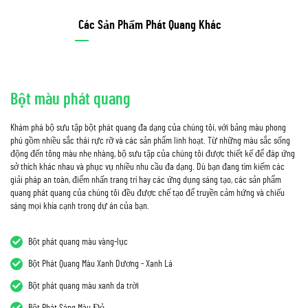
Các Sản Phẩm Phát Quang Khác
Bột màu phát quang
Khám phá bộ sưu tập bột phát quang đa dạng của chúng tôi, với bảng màu phong
phú gồm nhiều sắc thái rực rỡ và các sản phẩm linh hoạt. Từ những màu sắc sống
động đến tông màu nhẹ nhàng, bộ sưu tập của chúng tôi được thiết kế để đáp ứng
sở thích khác nhau và phục vụ nhiều nhu cầu đa dạng. Dù bạn đang tìm kiếm các
giải pháp an toàn, điểm nhấn trang trí hay các ứng dụng sáng tạo, các sản phẩm
quang phát quang của chúng tôi đều được chế tạo để truyền cảm hứng và chiếu
sáng mọi khía cạnh trong dự án của bạn.
Bột phát quang màu vàng-lục
Bột Phát Quang Màu Xanh Dương - Xanh Lá
Bột phát quang màu xanh da trời
Bột Phát Sáng Màu Đỏ