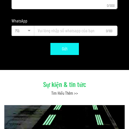
0/1000
WhatsApp
Mã
0/100
Gửi
Sự kiện & tin tức
Tìm Hiểu Thêm >>