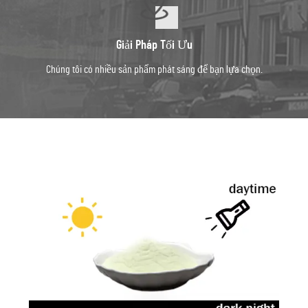
Giải Pháp Tối Ưu
Chúng tôi có nhiều sản phẩm phát sáng để bạn lựa chọn.