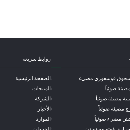
روابط سريعة
سحوق فوسفوري مضيء
الصفحة الرئيسية
ضيئة ضوئياً
المنتجات
بة مضيئة ضوئياً
الشركة
 مضيئة ضوئياً
الأخبار
تش مضيء ضوئياً
الموارد
حراري فوتولومينسنت
الخدمات