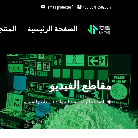
[email protected]
+86-0571-85826917
الصفحة الرئيسية
المنت
مقاطع الفيديو
الصفحة الرئيسية
>
الموارد
>
مقاطع الفيديو