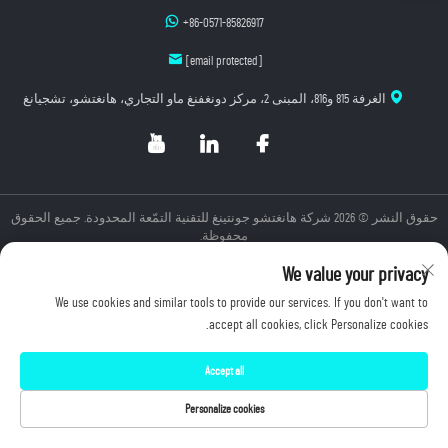
+86-0571-85826917
[email protected]
الغرفة 815 و816، المبنى 2، مركز دونغفنغ ماو التجاري، هانغتشو، تشجيانغ
حقوق النشر © 2026 شركة هانغتشو جونتينغ للتقنية التمّعة المحدودة. جميع الحقوق
محفوظة.
سياسة الخصوصية
We value your privacy
We use cookies and similar tools to provide our services. If you don't want to
accept all cookies, click Personalize cookies.
Accept all
Personalize cookies