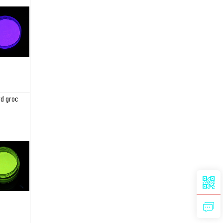
rd groc