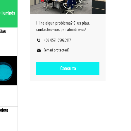
e lluminós
Hi ha algun problema? Si us plau,
contacteu-nos per atendre-us!
Blau
+86-0571-85826917
[email protected]
Consulta
ioleta