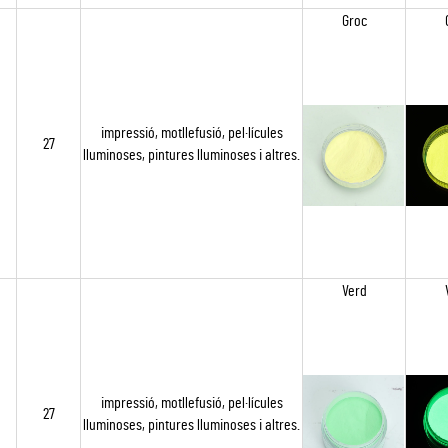
Groc
impressió, motllefusió, pel·lícules
27
lluminoses, pintures lluminoses i altres.
Verd
impressió, motllefusió, pel·lícules
27
lluminoses, pintures lluminoses i altres.