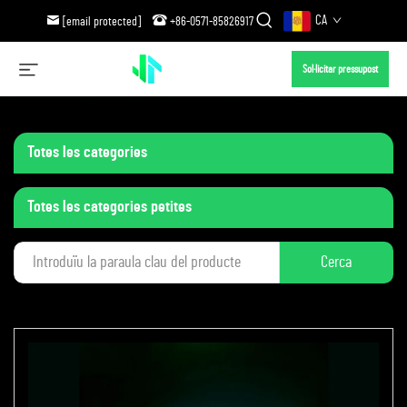
CA
[email protected]
+86-0571-85826917
Sol·licitar pressupost
Totes les categories
Totes les categories petites
Cerca