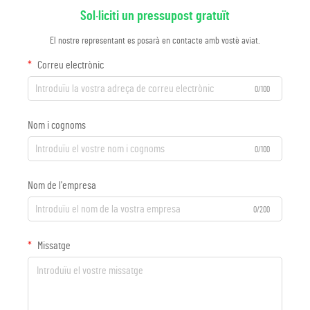
Sol·liciti un pressupost gratuït
El nostre representant es posarà en contacte amb vostè aviat.
Correu electrònic
0/100
Nom i cognoms
0/100
Nom de l'empresa
0/200
Missatge