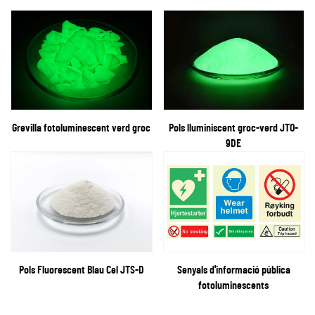
Grevilla fotoluminescent verd groc
Pols lluminiscent groc-verd JTO-
9DE
Pols Fluorescent Blau Cel JTS-D
Senyals d'informació pública
fotoluminescents