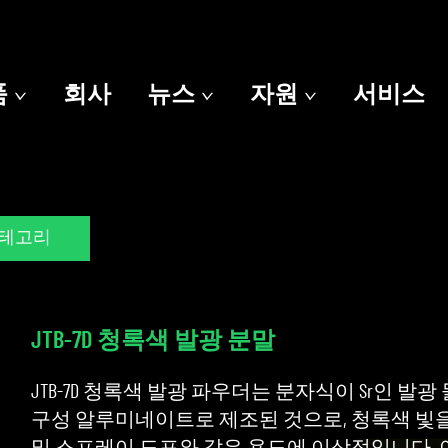
품
회사
뉴스
자원
서비스
카테고리
JTB-7D 청록색 발광 분말
JTB-7D 청록색 발광 파우더는 분자식이 Sr인 발
구성 알루미네이트로 제조된 것으로, 청록색 빛을 