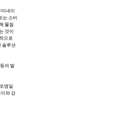
알루미네이
또는 소비
해 물질
는 것이
반적으로
인 솔루션
 등의 발
공조명일
길이와 강