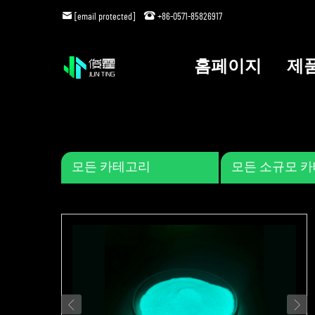
[email protected]
+86-0571-85826917
홈페이지
제
모든 카테고리
모든 소규모 