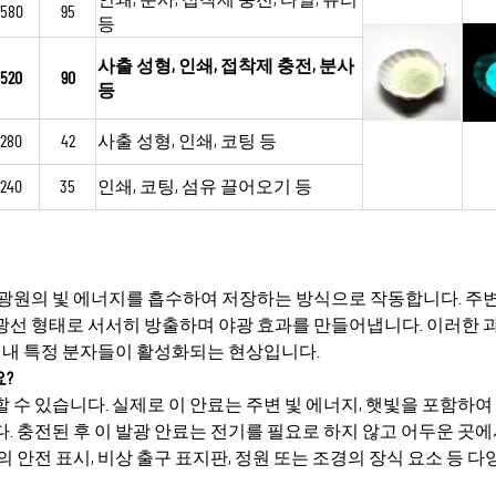
580
95
등
사출 성형, 인쇄, 접착제 충전, 분사
520
90
등
280
42
사출 성형, 인쇄, 코팅 등
240
35
인쇄, 코팅, 섬유 끌어오기 등
변 광원의 빛 에너지를 흡수하여 저장하는 방식으로 작동합니다. 주
광선 형태로 서서히 방출하며 야광 효과를 만들어냅니다. 이러한 
료 내 특정 분자들이 활성화되는 현상입니다.
?
할 수 있습니다. 실제로 이 안료는 주변 빛 에너지, 햇빛을 포함하
 충전된 후 이 발광 안료는 전기를 필요로 하지 않고 어두운 곳에
안전 표시, 비상 출구 표지판, 정원 또는 조경의 장식 요소 등 다