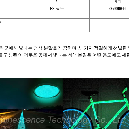
PH
9-11
HS 코드
2846909990
색
어두운 곳에서 빛나는 청색 분말을 제공하며, 세 가지 정밀하게 선별된
위로 구성된 이 어두운 곳에서 빛나는 청색 분말은 어떤 용도에도 세