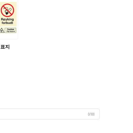
 표지
0/100