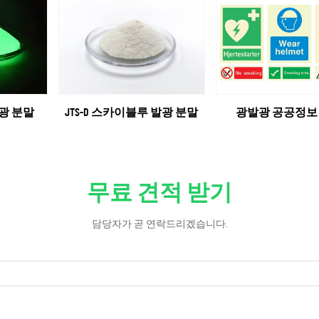
발광 분말
JTS-D 스카이블루 발광 분말
광발광 공공정보
무료 견적 받기
담당자가 곧 연락드리겠습니다.