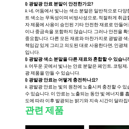
Q: 광발광 안료 분말이 안전한가요?
A: 네, 어둠에서 빛나는 색소 분말은 일반적으로 
트 색소는 무독성이며 비방사성으로, 적절하게 취급할
자 제품에 사용이 승인된 기타 안전한 재료로 만들어집
이나 중금속을 포함하지 않습니다. 그러나 안전을 확보
중요합니다. 다른 모든 재료와 마찬가지로 광발광 색
책임감 있게 그리고 의도된 대로 사용한다면, 인광
입니다.
Q: 광발광 색소 분말을 다른 재료와 혼합할 수 있습니
A: 어두운 곳에서 빛나는 안료 분말은 페인트, 코팅제
광 제품을 만들 수 있습니다.
Q: 광발광 안료는 어떻게 충전하나요?
A: 광발광 안료는 빛의 원천에 노출시켜 충전할 수 있
수 있습니다. 이 안료는 노출되는 동안 빛 에너지를 
도에 따라 이후 발광되는 밝기와 지속 시간이 달라집
관련 제품