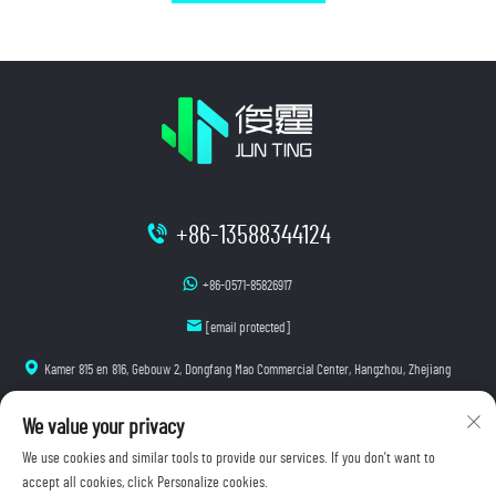
+86-13588344124
+86-0571-85826917
[email protected]
Kamer 815 en 816, Gebouw 2, Dongfang Mao Commercial Center, Hangzhou, Zhejiang
We value your privacy
We use cookies and similar tools to provide our services. If you don't want to
accept all cookies, click Personalize cookies.