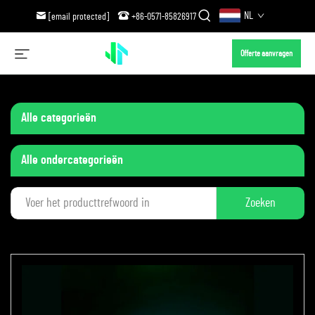
NL
[email protected]
+86-0571-85826917
Offerte aanvragen
Alle categorieën
Alle ondercategorieën
Zoeken