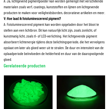
A: Ja, lichtgevend pigmentpoeder kan worden gemengd met verschillende
materialen zoals verf, coatings, kunststoffen en lijmen om lichtgevende
producten te maken voor veiligheidsborden, decoratieve artikelen en meer.
V: Hoe laad ik fotoluminescerend pigment?
A: Fotoluminescerend pigment kan worden opgeladen door het bloot te
stellen aan een lichtbron. Dit kan natuurlijk licht zijn, zoals zonlicht, of
kunstmatig licht, zoals tl- of LED-verlichting. Het lichtgevende pigment
absorbeert lichtenergie tijdens deze belichtingsperiode, die het vervolgens
opslaat om later als gloed weer uit te stralen. De duur en intensiteit van de
oplaadperiode beïnvloeden de helderheid en duur van de daaropvolgende
gloed.
Gerelateerde producten