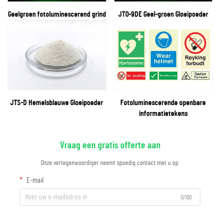
Geelgroen fotoluminescerend grind
JTO-9DE Geel-groen Gloeipoeder
JTS-D Hemelsblauwe Gloeipoeder
Fotoluminescerende openbare
informatietekens
Vraag een gratis offerte aan
Onze vertegenwoordiger neemt spoedig contact met u op.
E-mail
0/100