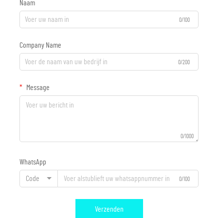
Naam
0/100
Company Name
0/200
Message
0/1000
WhatsApp
Code
0/100
Verzenden