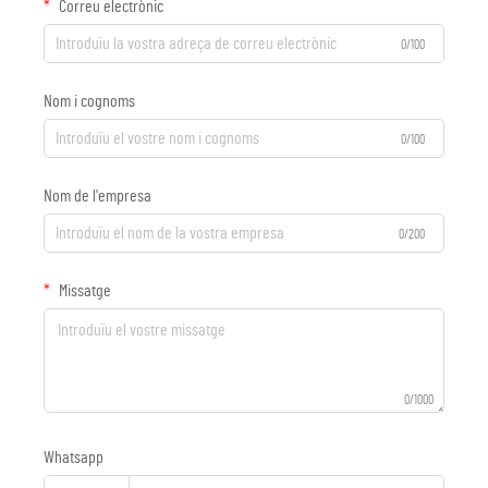
Correu electrònic
0/100
Nom i cognoms
0/100
Nom de l'empresa
0/200
Missatge
0/1000
Whatsapp