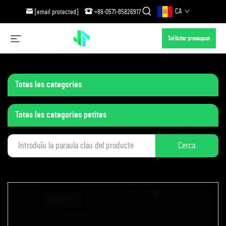
CA
[email protected]
+86-0571-85826917
Sol·licitar pressupost
Totes les categories
Totes les categories petites
Cerca