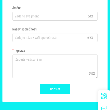
Jméno
0/100
Název společnosti
0/200
Zpráva
0/1000
Odeslat