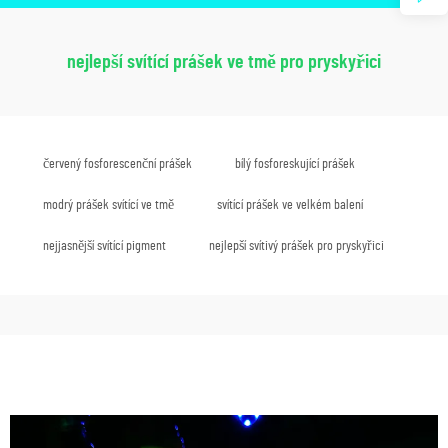
nejlepší svítící prášek ve tmě pro pryskyřici
červený fosforescenční prášek
bílý fosforeskující prášek
modrý prášek svítící ve tmě
svítící prášek ve velkém balení
nejjasnější svítící pigment
nejlepší svítivý prášek pro pryskyřici