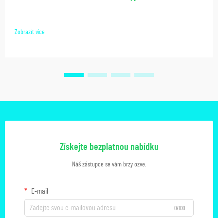
Zobrazit více
Získejte bezplatnou nabídku
Náš zástupce se vám brzy ozve.
E-mail
0/100