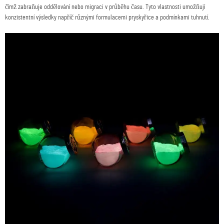
čímž zabraňuje oddělování nebo migraci v průběhu času. Tyto vlastnosti umožňují
konzistentní výsledky napříč různými formulacemi pryskyřice a podmínkami tuhnutí.