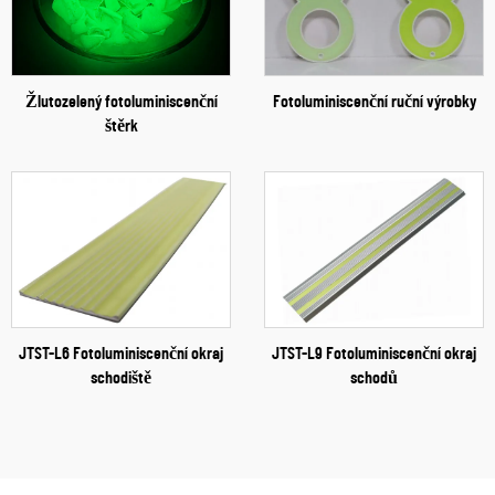
Žlutozelený fotoluminiscenční
Fotoluminiscenční ruční výrobky
štěrk
JTST-L6 Fotoluminiscenční okraj
JTST-L9 Fotoluminiscenční okraj
schodiště
schodů