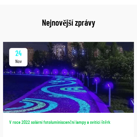
Nejnovější zprávy
24
Nov
V roce 2022 solární fotoluminiscenční lampy a svítící štěrk