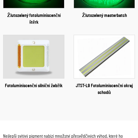
Žlutozelený fotoluminiscenční
Žlutozelený masterbatch
štěrk
Fotoluminiscenční silniční žebřík
JTST-L9 Fotoluminiscenční okraj
schodů
Nejlepší svítivý pigment nabízí množství přesvědčivých výhod, které ho