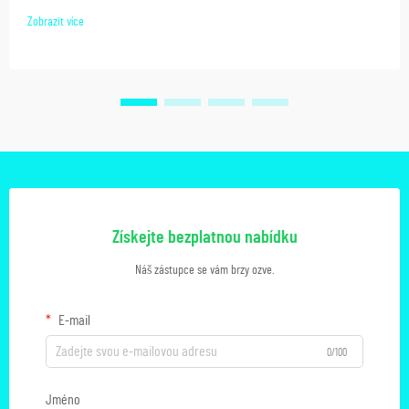
Zobrazit více
Získejte bezplatnou nabídku
Náš zástupce se vám brzy ozve.
E-mail
0/100
Jméno