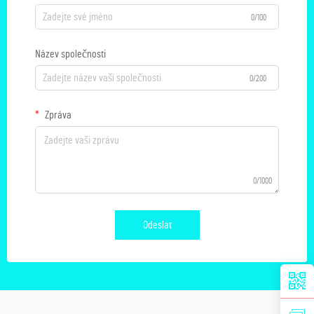
0/100
Název společnosti
0/200
Zpráva
0/1000
Odeslat