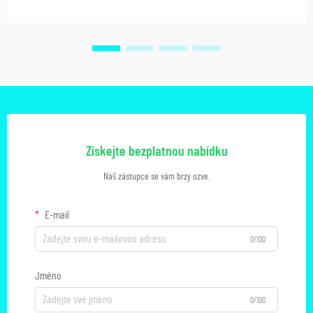
Získejte bezplatnou nabídku
Náš zástupce se vám brzy ozve.
E-mail
0/100
Jméno
0/100