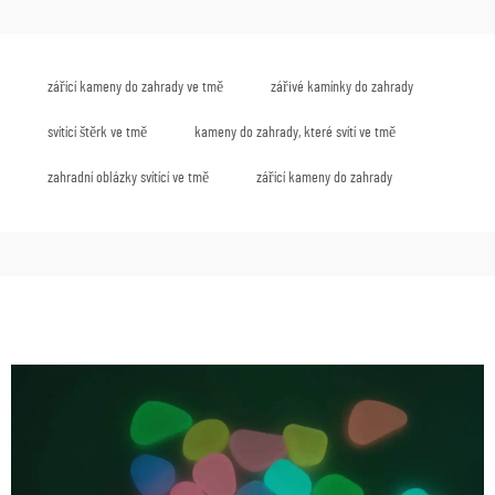
zářící kameny do zahrady ve tmě
zářivé kamínky do zahrady
svítící štěrk ve tmě
kameny do zahrady, které svítí ve tmě
zahradní oblázky svítící ve tmě
zářící kameny do zahrady