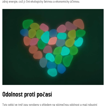
zdroj energie, což ji činí ekologicky šetrnou a ekonomicky účinnou.
Odolnost proti počasí
Tyto svítící ve tmě jsou vyrobeny s ohledem na výjimečnou odolnost a mají robustní