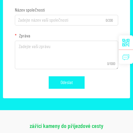
Název společnosti
0/200
Zpráva
0/1000
Odeslat
zářící kameny do příjezdové cesty