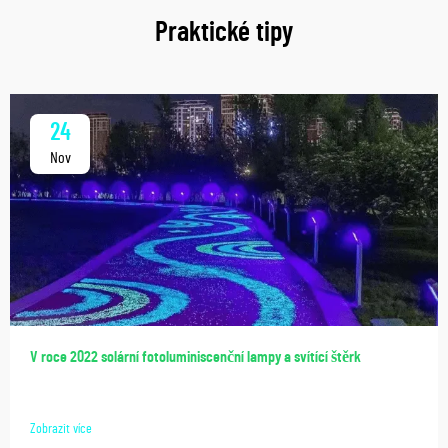
Praktické tipy
24
Nov
V roce 2022 solární fotoluminiscenční lampy a svítící štěrk
Zobrazit více