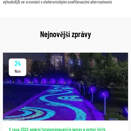
výhodnější ve srovnání s elektronickými osvětlovacími alternativami.
Nejnovější zprávy
24
Nov
V roce 2022 solární fotoluminiscenční lampy a svítící štěrk