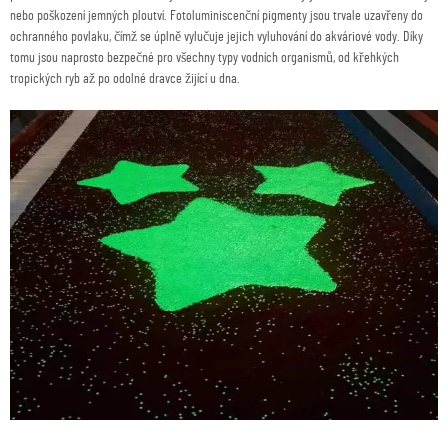
nebo poškození jemných ploutví. Fotoluminiscenční pigmenty jsou trvale uzavřeny do
ochranného povlaku, čímž se úplně vylučuje jejich vyluhování do akváriové vody. Díky
tomu jsou naprosto bezpečné pro všechny typy vodních organismů, od křehkých
tropických ryb až po odolné dravce žijící u dna.