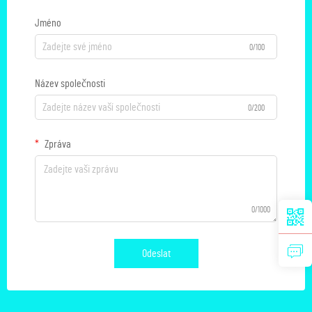
Jméno
0/100
Název společnosti
0/200
Zpráva
0/1000
Odeslat