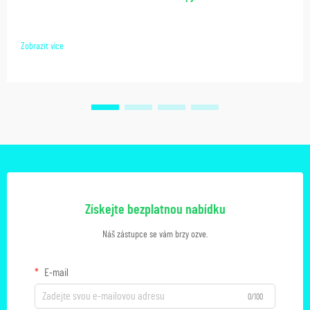
Zobrazit více
Získejte bezplatnou nabídku
Náš zástupce se vám brzy ozve.
E-mail
0/100