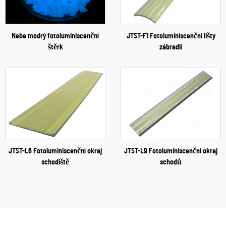
Nebe modrý fotoluminiscenční
JTST-F1 Fotoluminiscenční lišty
štěrk
zábradlí
JTST-L6 Fotoluminiscenční okraj
JTST-L9 Fotoluminiscenční okraj
schodiště
schodů