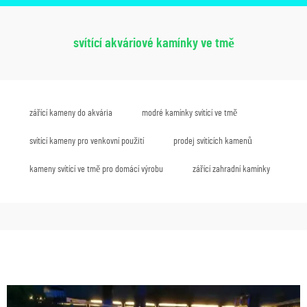
svítící akváriové kamínky ve tmě
zářící kameny do akvária
modré kamínky svítící ve tmě
svítící kameny pro venkovní použití
prodej svítících kamenů
kameny svítící ve tmě pro domácí výrobu
zářící zahradní kamínky