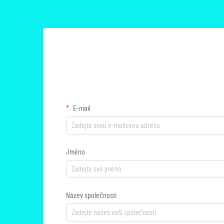
E-mail
Jméno
Název společnosti