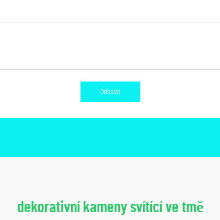
Odeslat
dekorativní kameny svítící ve tmě