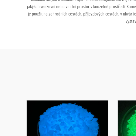
jakýkoli venkovní nebo vnitřní prostor v kouzelné prostředí. Kam
je použít na zahradních cestách, příjezdových cestách, v akvárií
vystav