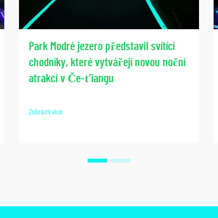
Park Modré jezero představil svítící
chodníky, které vytvářejí novou noční
atrakci v Če-ťiangu
Zobrazit více