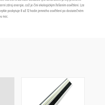
rní zdroj energie, což je činí ekologickým řešením osvětlení. Lze
 obvykle poskytuje 8 až 12 hodin jemného osvětlení po dostatečném
ou noc.