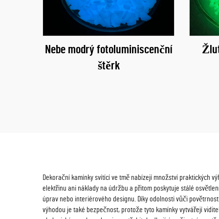
Nebe modrý fotoluminiscenční
Žlu
štěrk
Dekorační kamínky svítící ve tmě nabízejí množství praktických vý
elektřinu ani náklady na údržbu a přitom poskytuje stálé osvětlení
úprav nebo interiérového designu. Díky odolnosti vůči povětrno
výhodou je také bezpečnost, protože tyto kamínky vytvářejí viditel