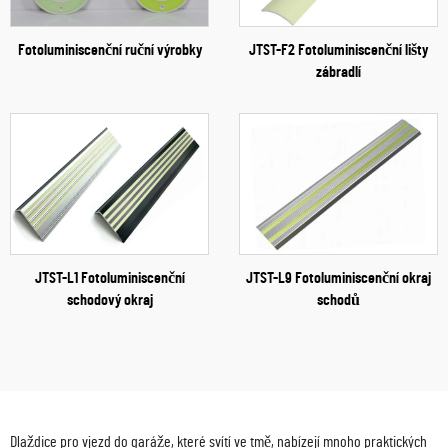
Fotoluminiscenční ruční výrobky
JTST-F2 Fotoluminiscenční lišty
zábradlí
JTST-L1 Fotoluminiscenční
JTST-L9 Fotoluminiscenční okraj
schodový okraj
schodů
Dlaždice pro vjezd do garáže, které svítí ve tmě, nabízejí mnoho praktických