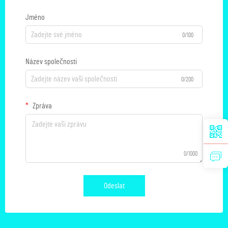
Jméno
0/100
Název společnosti
0/200
Zpráva
0/1000
Odeslat