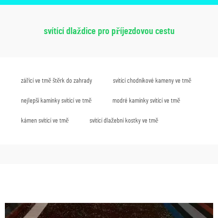
svítící dlaždice pro příjezdovou cestu
zářící ve tmě štěrk do zahrady
svítící chodníkové kameny ve tmě
nejlepší kamínky svítící ve tmě
modré kamínky svítící ve tmě
kámen svítící ve tmě
svítící dlažební kostky ve tmě