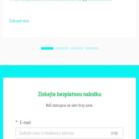
Zobrazit více
Získejte bezplatnou nabídku
Náš zástupce se vám brzy ozve.
E-mail
0/100