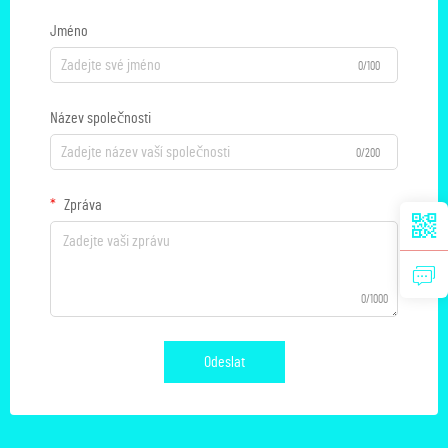
Jméno
0/100
Název společnosti
0/200
Zpráva
0/1000
Odeslat