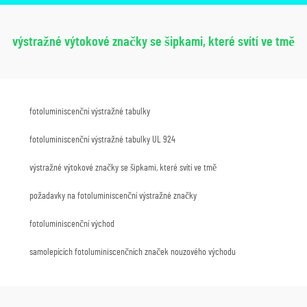
výstražné výtokové značky se šipkami, které svítí ve tmě
fotoluminiscenční výstražné tabulky
fotoluminiscenční výstražné tabulky UL 924
výstražné výtokové značky se šipkami, které svítí ve tmě
požadavky na fotoluminiscenční výstražné značky
fotoluminiscenční východ
samolepících fotoluminiscenčních značek nouzového východu