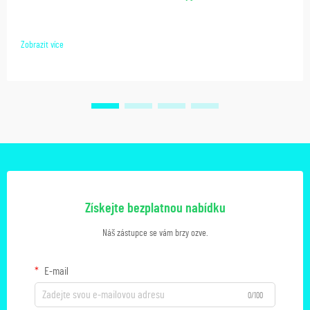
Zobrazit více
Získejte bezplatnou nabídku
Náš zástupce se vám brzy ozve.
E-mail
0/100