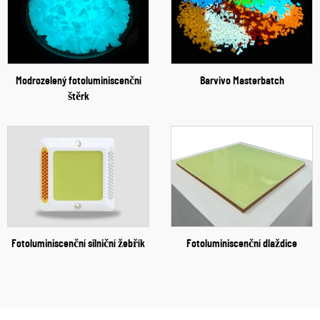
Modrozelený fotoluminiscenční
Barvivo Masterbatch
štěrk
Fotoluminiscenční silniční žebřík
Fotoluminiscenční dlaždice