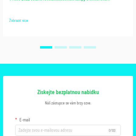
Zobrazit více
Získejte bezplatnou nabídku
Náš zástupce se vám brzy ozve.
E-mail
0/100