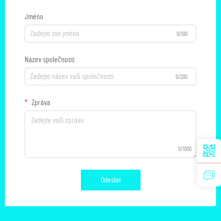
Jméno
0/100
Název společnosti
0/200
Zpráva
0/1000
Odeslat