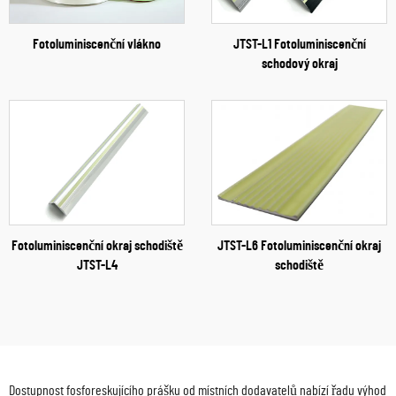
Fotoluminiscenční vlákno
JTST-L1 Fotoluminiscenční
schodový okraj
Fotoluminiscenční okraj schodiště
JTST-L6 Fotoluminiscenční okraj
JTST-L4
schodiště
Dostupnost fosforeskujícího prášku od místních dodavatelů nabízí řadu výhod