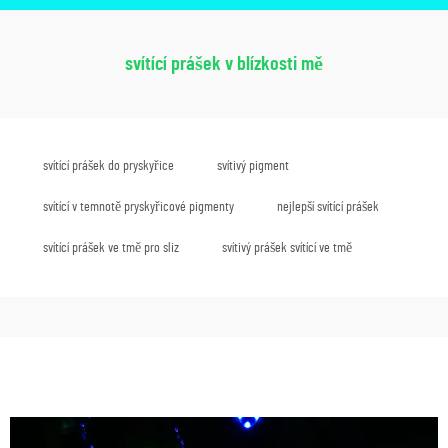
svítící prášek v blízkosti mě
svítící prášek do pryskyřice
svítivý pigment
svítící v temnotě pryskyřicové pigmenty
nejlepší svítící prášek
svítící prášek ve tmě pro sliz
svítivý prášek svítící ve tmě