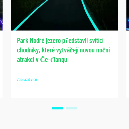
Park Modré jezero představil svítící
chodníky, které vytvářejí novou noční
atrakci v Če-ťiangu
Zobrazit více