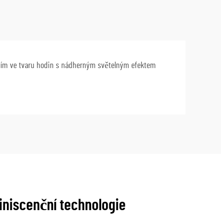
ním ve tvaru hodin s nádherným světelným efektem
iniscenční technologie