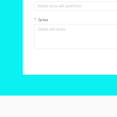
Zpráva