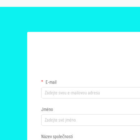
E-mail
Jméno
Název společnosti