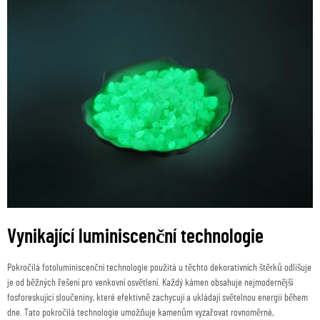
Vynikající luminiscenční technologie
Pokročilá fotoluminiscenční technologie použitá u těchto dekorativních štěrků odlišuje
je od běžných řešení pro venkovní osvětlení. Každý kámen obsahuje nejmodernější
fosforeskující sloučeniny, které efektivně zachycují a ukládají světelnou energii během
dne. Tato pokročilá technologie umožňuje kamenům vyzařovat rovnoměrné,