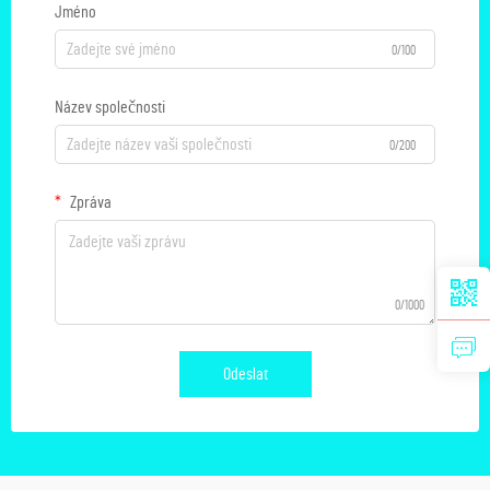
Jméno
0/100
Název společnosti
0/200
Zpráva
0/1000
Odeslat