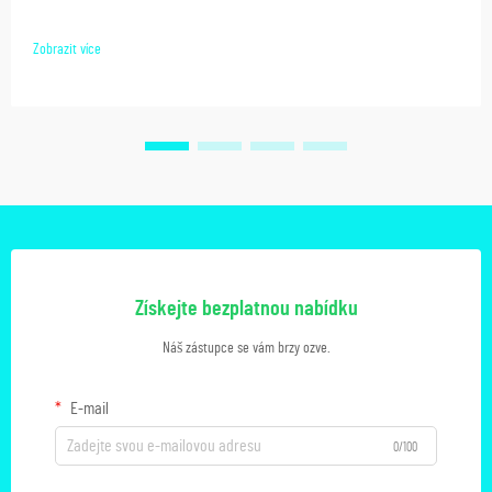
Zobrazit více
Získejte bezplatnou nabídku
Náš zástupce se vám brzy ozve.
E-mail
0/100