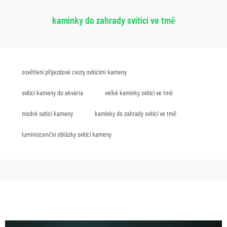
kamínky do zahrady svítící ve tmě
osvětlení příjezdové cesty svítícími kameny
svítící kameny do akvária
velké kamínky svítící ve tmě
modré svítící kameny
kamínky do zahrady svítící ve tmě
luminiscenční oblázky svítící kameny