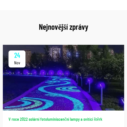
Nejnovější zprávy
24
Nov
V roce 2022 solární fotoluminiscenční lampy a svítící štěrk