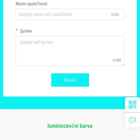
Název společnosti
0/200
Zpráva
0/1000
Odeslat
luminiscenční barva