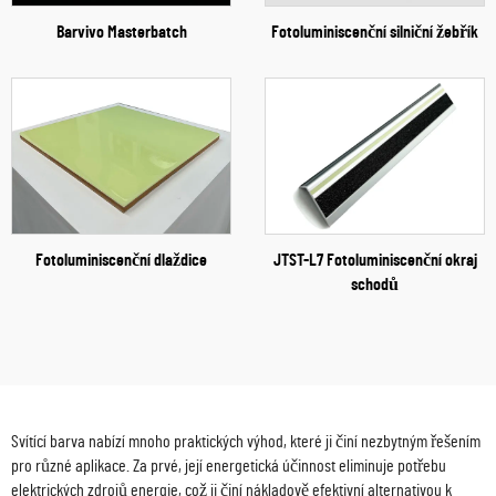
Barvivo Masterbatch
Fotoluminiscenční silniční žebřík
Fotoluminiscenční dlaždice
JTST-L7 Fotoluminiscenční okraj
schodů
Svítící barva nabízí mnoho praktických výhod, které ji činí nezbytným řešením
pro různé aplikace. Za prvé, její energetická účinnost eliminuje potřebu
elektrických zdrojů energie, což ji činí nákladově efektivní alternativou k