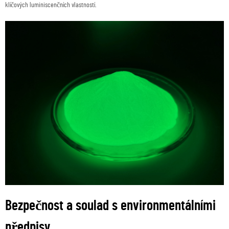
klíčových luminiscenčních vlastností.
Bezpečnost a soulad s environmentálními
předpisy