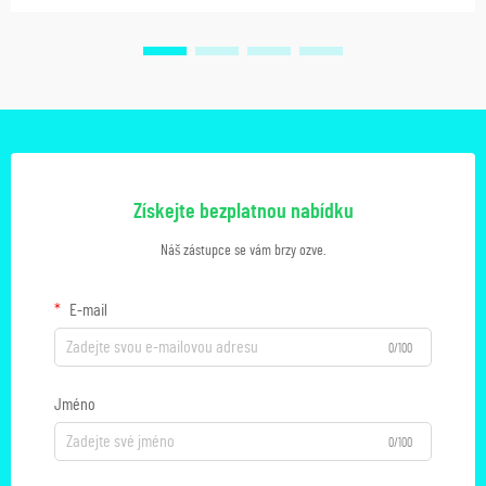
Získejte bezplatnou nabídku
Náš zástupce se vám brzy ozve.
E-mail
0/100
Jméno
0/100