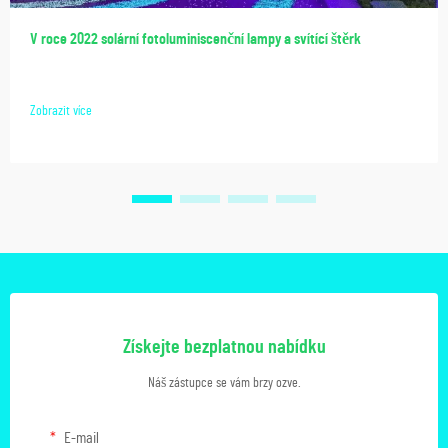
V roce 2022 solární fotoluminiscenční lampy a svítící štěrk
Zobrazit více
Získejte bezplatnou nabídku
Náš zástupce se vám brzy ozve.
E-mail