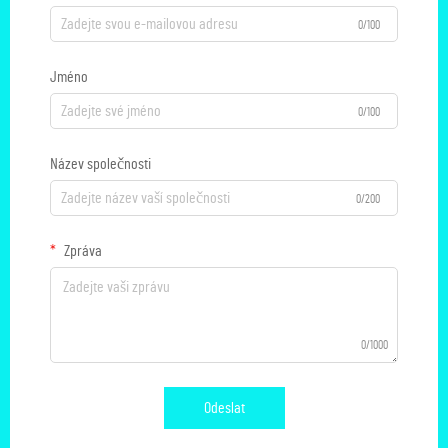
0/100
Jméno
0/100
Název společnosti
0/200
Zpráva
0/1000
Odeslat