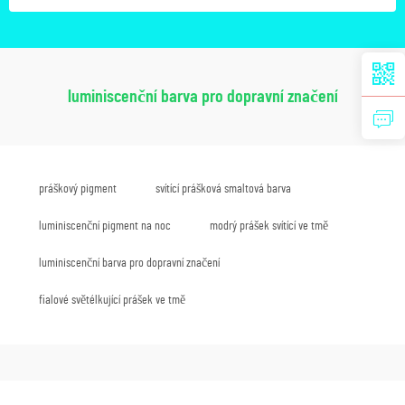
luminiscenční barva pro dopravní značení
práškový pigment
svítící prášková smaltová barva
luminiscenční pigment na noc
modrý prášek svítící ve tmě
luminiscenční barva pro dopravní značení
fialové světélkující prášek ve tmě