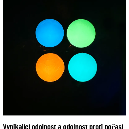
Vynikající odolnost a odolnost proti počasí