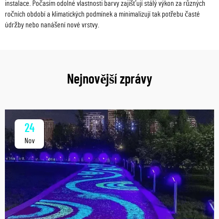
instalace. Počasím odolné vlastnosti barvy zajišťují stálý výkon za různých
ročních období a klimatických podmínek a minimalizují tak potřebu časté
údržby nebo nanášení nové vrstvy.
Nejnovější zprávy
24
Nov