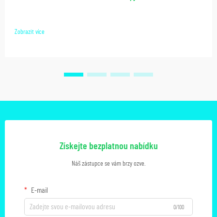
Zobrazit více
Získejte bezplatnou nabídku
Náš zástupce se vám brzy ozve.
E-mail
0/100