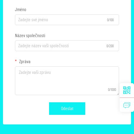
Jméno
0/100
Název společnosti
0/200
Zpráva
0/1000
Odeslat