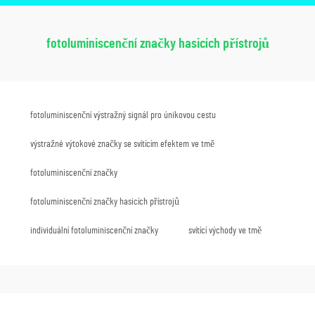
fotoluminiscenční značky hasicích přístrojů
fotoluminiscenční výstražný signál pro únikovou cestu
výstražné výtokové značky se svítícím efektem ve tmě
fotoluminiscenční značky
fotoluminiscenční značky hasicích přístrojů
individuální fotoluminiscenční značky
svítící východy ve tmě