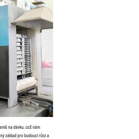
gramů na dávku, což nám
ný základ pro budoucí růst a