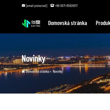
[email protected]
+86-0571-85826917
Domovská stránka
Produk
Novinky
Domovská stránka
>
Novinky