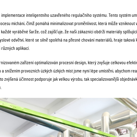
je implementace inteligentního uzavřeného regulačního systému. Tento systém um
ocesu míchání, čímž pomáhá minimalizovat proměnlivost, která může vzniknout 
každé vyráběné šarže, což zajišťuje, že naši zákazníci obdrží materiály splňující
lové odvětví, které se silně spoléhá na přesné chování materiálů, hraje taková k
 různých aplikací.
rnizovaném zařízení optimalizován procesní design, který zvyšuje celkovou efekti
a snížením provozních úzkých úzkých míst jsme nyní lépe umístěni, abychom rea
to zvýšená účinnost podporuje jak velkou výrobu, tak specializovanější objednávky, 
.