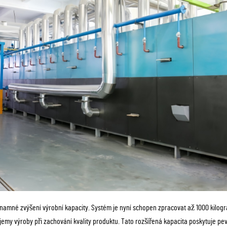
namné zvýšení výrobní kapacity. Systém je nyní schopen zpracovat až 1000 kilo
my výroby při zachování kvality produktu. Tato rozšířená kapacita poskytuje pev