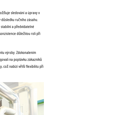
ožňuje sledování a úpravy v
v důsledku ručního zásahu.
 stabilní a předvídatelné
onzistence důležitou roli při
vitu výroby. Zdokonalením
govali na poptávku zákazníků
což nabízí větší flexibilitu při