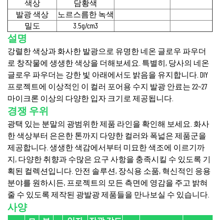
색상
담황색
발광 색상
노르스름한 녹색
밀도
3.5g/cm3
설명
강렬한 색상과 화사한 발광으로 유명한 네온 글로우 파우더
로 창작물에 생생한 색상을 더해보세요. 특별히, 당사의 네온
글로우 파우더는 강한 빛 아래에서도 밝음을 유지합니다. DIY
프로젝트에 이상적인 이 컬러 포어용 수지 발광 안료는 22~27
마이크론 이상의 다양한 입자 크기로 제공됩니다.
경쟁 우위
광택 있는 분말의 광범위한 제품 라인을 확인해 보세요. 화사
한 색상부터 은은한 톤까지 다양한 컬러와 폭넓은 제품군을
제공합니다. 생생한 색감에서부터 미묘한 색조에 이르기까
지, 다양한 취향과 수많은 요구 사항을 충족시킬 수 있도록 기
획된 컬렉션입니다. 안전 솔루션, 장식용 소품, 혁신적인 응용
분야를 원하시든, 프로젝트의 모든 측면에 영감을 주고 밝혀
줄 수 있도록 제작된 광발광 제품들을 만나보실 수 있습니다.
사양