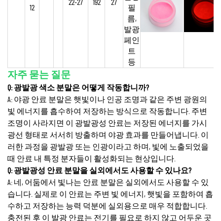
22-27
192
27
12
필
름,
발광
페인
트
등
자주 묻는 질문
Q: 광발광 색소 분말은 어떻게 작동합니까?
A: 야광 안료 분말은 햇빛이나 인공 조명과 같은 주변 광원의
빛 에너지를 흡수하여 저장하는 방식으로 작동합니다. 주변
조명이 사라지면 이 광발광성 안료는 저장된 에너지를 가시
광선 형태로 서서히 방출하며 야광 효과를 만들어냅니다. 이
러한 과정을 광발광 또는 인광이라고 하며, 빛에 노출되었을
때 안료 내 특정 분자들이 활성화되는 현상입니다.
Q: 광발광성 안료 분말을 실외에서도 사용할 수 있나요?
A: 네, 어둠에서 빛나는 안료 분말은 실외에서도 사용할 수 있
습니다. 실제로 이 안료는 주변 빛 에너지, 햇빛을 포함하여 흡
수하고 저장하는 능력 덕분에 실외용으로 매우 적합합니다.
충전된 후 이 발광 안료는 전기를 필요로 하지 않고 어두운 곳