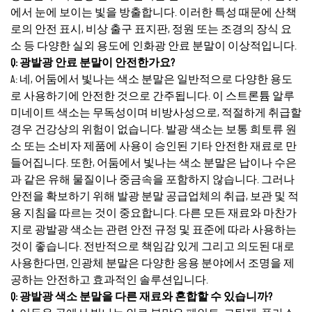
에서 눈에 보이는 빛을 방출합니다. 이러한 특성 때문에 산책
로의 안전 표시, 비상 출구 표지판, 정원 또는 조경의 장식 요
소 등 다양한 실외 용도에 인화광 안료 분말이 이상적입니다.
Q: 광발광 안료 분말이 안전한가요?
A: 네, 어둠에서 빛나는 색소 분말은 일반적으로 다양한 용도
로 사용하기에 안전한 것으로 간주됩니다. 이 스트론튬 알루
미네이트 색소는 무독성이며 비방사성으로, 적절하게 취급할
경우 건강상의 위험이 없습니다. 발광 색소는 보통 희토류 원
소 또는 소비자 제품에 사용이 승인된 기타 안전한 재료로 만
들어집니다. 또한, 어둠에서 빛나는 색소 분말은 납이나 수은
과 같은 유해 물질이나 중금속을 포함하지 않습니다. 그러나
안전을 확보하기 위해 발광 분말 공급업체의 취급, 보관 및 적
용 지침을 따르는 것이 중요합니다. 다른 모든 재료와 마찬가
지로 광발광 색소는 관련 안전 규정 및 표준에 따라 사용하는
것이 좋습니다. 전반적으로 책임감 있게 그리고 의도된 대로
사용한다면, 인광체 분말은 다양한 응용 분야에서 조명을 제
공하는 안전하고 효과적인 솔루션입니다.
Q: 광발광 색소 분말을 다른 재료와 혼합할 수 있습니까?