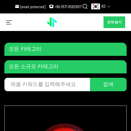
KO
[email protected]
+86-0571-85826917
견적 받기
모든 카테고리
모든 소규모 카테고리
검색