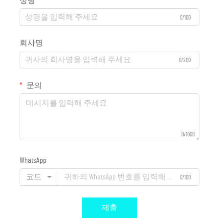
성명
0/100
회사명
0/200
문의
0/1000
WhatsApp
코드
0/100
제출