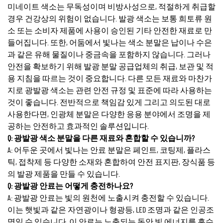
미네이트 색소는 무독성이며 비방사성으로, 적절하게 취급할
경우 건강상의 위험이 없습니다. 발광 색소는 보통 희토류 원
소 또는 소비자 제품에 사용이 승인된 기타 안전한 재료로 만
들어집니다. 또한, 어둠에서 빛나는 색소 분말은 납이나 수은
과 같은 유해 물질이나 중금속을 포함하지 않습니다. 그러나
안전을 확보하기 위해 발광 분말 공급업체의 취급, 보관 및 적
용 지침을 따르는 것이 중요합니다. 다른 모든 재료와 마찬가
지로 광발광 색소는 관련 안전 규정 및 표준에 따라 사용하는
것이 좋습니다. 전반적으로 책임감 있게 그리고 의도된 대로
사용한다면, 인광체 분말은 다양한 응용 분야에서 조명을 제
공하는 안전하고 효과적인 솔루션입니다.
Q: 광발광 색소 분말을 다른 재료와 혼합할 수 있습니까?
A: 어두운 곳에서 빛나는 안료 분말은 페인트, 코팅제, 플라스
틱, 접착제 등 다양한 소재와 혼합하여 안전 표지판, 장식품 등
의 발광 제품을 만들 수 있습니다.
Q: 광발광 안료는 어떻게 충전하나요?
A: 광발광 안료는 빛의 원천에 노출시켜 충전할 수 있습니다.
이는 햇빛과 같은 자연광이나 형광등, LED 조명과 같은 인공조
명일 수 있습니다. 이 안료는 노출되는 동안 빛 에너지를 흡수