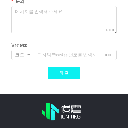
문의
0/1000
WhatsApp
코드
0/100
제출