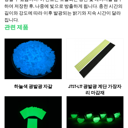
하여 저장한 후, 나중에 빛으로 방출하게 됩니다. 충전 시간의
길이와 강도에 따라 이후 발광되는 밝기와 지속 시간이 달라
집니다.
관련 제품
하늘색 광발광 자갈
JTST-L17 광발광 계단 가장자
리 마감재