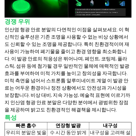
경쟁 우위
인산염 형광 안료 분말의 다면적인 이점을 살펴보세요. 이 혁
신적인 솔루션은 기존 조명을 사용할 수 없는 비상 상황에서
도 신뢰할 수 있는 조명을 제공합니다. 특히 친환경적이며 재
사용이 가능하여 폐기물을 줄이고 환경 영향을 최소화합니
다. 이 발광 안료의 적응성은 뛰어나며, 페인트, 코팅제, 플라
스틱, 섬유 등에 첨가될 경우 일반적인 물체에 매력적인 발광
효과를 부여하여 미적 가치를 높이고 창의성을 자극합니다.
미적 측면을 넘어서 스트론튬 알루미네이트 계열 이 발광 안
료는 어두운 환경이나 정전 상황에서도 안전성과 가시성을
보장합니다. 비상 대비, 지속 가능성, 예술적 표현에 이르기까
지 인산염 형광 안료 분말은 다양한 분야에서 광범위한 장점
을 제공하며 밝고도 친환경적인 해결책을 제시합니다.
특성
빠른 흡수
연장형 발광
내구성
우리의 분말은 빛을
수 시간 동안 밝게
내구성을 고려해 설