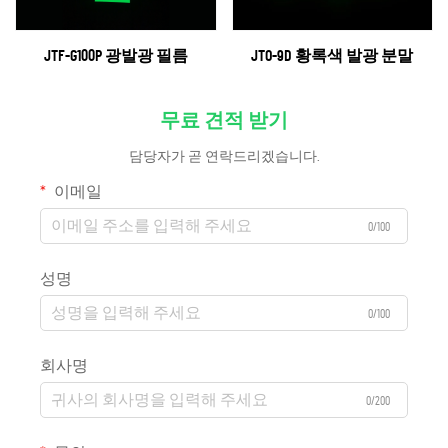
JTF-G100P 광발광 필름
JTO-9D 황록색 발광 분말
무료 견적 받기
담당자가 곧 연락드리겠습니다.
이메일
0/100
성명
0/100
회사명
0/200