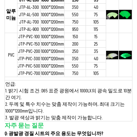
JTP-AL-300
1000*1200mm
350
40
알루
JTP-AL-500
1000*1200mm
550
75
미늄
JTP-AL-700
1000*1200mm
750
105
JTP-AL-900
1000*1200mm
950
115
JTP-PVC-100
1000*1200mm
150
15
JTP-PVC-150
1000*1200mm
200
25
JTP-PVC-200
1000*1200mm
250
35
PVC
JTP-PVC-300
1000*1200mm
350
40
JTP-PVC-500
1000*1200mm
550
75
JTP-PVC-700
1000*1200mm
750
105
언급:
1. 밝기 시험 조건: D65 표준 광원에서 1000LX의 광속 밀도로 10분
간 여기.
2. 두께 및 특수 치수는 맞춤 제작이 가능하며, 최대 크기는
1000*1200mm입니다.
3. 발광 색상과 밝기는 맞춤 제작이 가능합니다.
자주 묻는 질문
Q: 광발광 경질 시트의 주요 용도는 무엇입니까?