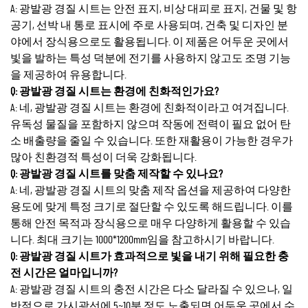
A: 광발광 경질 시트는 안전 표지, 비상 대피로 표지, 건물 및 항
공기, 선박 내 통로 표시에 주로 사용되며, 건축 및 디자인 분
야에서 장식용으로도 활용됩니다. 이 제품은 어두운 곳에서
빛을 발하는 특성 덕분에 전기를 사용하지 않고도 조명 기능
을 제공하여 유용합니다.
Q: 광발광 경질 시트는 환경에 친화적인가요?
A: 네, 광발광 경질 시트는 환경에 친화적이라고 여겨집니다.
유독성 물질을 포함하지 않으며 작동에 전력이 필요 없어 탄
소 배출량을 줄일 수 있습니다. 또한 재활용이 가능한 경우가
많아 친환경적 특성이 더욱 강화됩니다.
Q: 광발광 경질 시트를 맞춤 제작할 수 있나요?
A: 네, 광발광 경질 시트의 맞춤 제작 옵션을 제공하여 다양한
용도에 맞게 특정 크기로 절단할 수 있도록 해드립니다. 이를
통해 안전 목적과 장식용으로 매우 다양하게 활용할 수 있습
니다. 최대 크기는 1000*1200mm임을 참고하시기 바랍니다.
Q: 광발광 경질 시트가 효과적으로 빛을 내기 위해 필요한 충
전 시간은 얼마입니까?
A: 광발광 경질 시트의 충전 시간은 다소 달라질 수 있으나, 일
반적으로 가시광선에 5~10분 정도 노출되면 어두운 곳에서 수