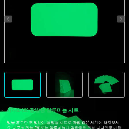
JTP-AL-200 광발광 알루미늄 시트
빛을 흡수한 후 빛나는 광발광 시트로 마법 같은 세계에 빠져보세
요. 내구성 있는 PVC 또는 알루미늄과 결합하면 인쇄 디자인용 매력