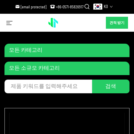
KO
[email protected]
+86-0571-85826917
견적 받기
모든 카테고리
모든 소규모 카테고리
검색