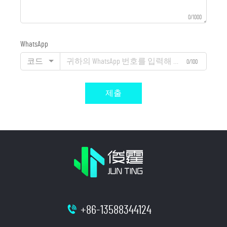
0/1000
WhatsApp
코드
0/100
제출
+86-13588344124