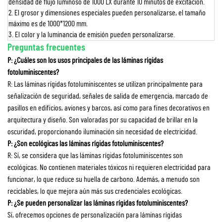
densidad de flujo luminoso de 1000 LX durante 10 minutos de excitación.
2. El grosor y dimensiones especiales pueden personalizarse, el tamaño
máximo es de 1000*1200 mm.
3. El color y la luminancia de emisión pueden personalizarse.
Preguntas frecuentes
P: ¿Cuáles son los usos principales de las láminas rígidas
fotoluminiscentes?
R: Las láminas rígidas fotoluminiscentes se utilizan principalmente para
señalización de seguridad, señales de salida de emergencia, marcado de
pasillos en edificios, aviones y barcos, así como para fines decorativos en
arquitectura y diseño. Son valoradas por su capacidad de brillar en la
oscuridad, proporcionando iluminación sin necesidad de electricidad.
P: ¿Son ecológicas las láminas rígidas fotoluminiscentes?
R: Sí, se considera que las láminas rígidas fotoluminiscentes son
ecológicas. No contienen materiales tóxicos ni requieren electricidad para
funcionar, lo que reduce su huella de carbono. Además, a menudo son
reciclables, lo que mejora aún más sus credenciales ecológicas.
P: ¿Se pueden personalizar las láminas rígidas fotoluminiscentes?
Sí, ofrecemos opciones de personalización para láminas rígidas