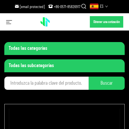
ES
[email protected]
+86-0571-85826917
Obtener una cotización
Todas las categorías
Todas las subcategorías
Buscar