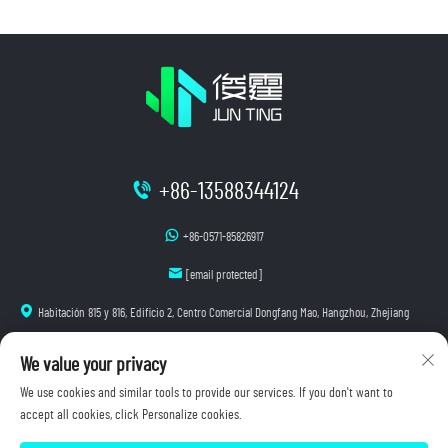
+86-13588344124
+86-0571-85826917
[email protected]
Habitación 815 y 816, Edificio 2, Centro Comercial Dongfang Mao, Hangzhou, Zhejiang
We value your privacy
We use cookies and similar tools to provide our services. If you don't want to
accept all cookies, click Personalize cookies.
Copyright © 2026 Hangzhou Junting Luminescence Technology Co., Ltd. Todos los derechos