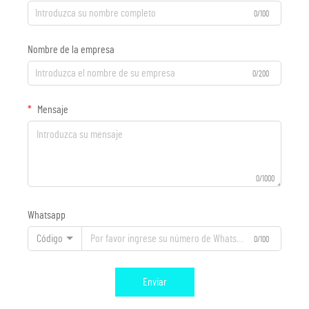
0/100
Nombre de la empresa
0/200
Mensaje
0/1000
Whatsapp
Código
0/100
Enviar