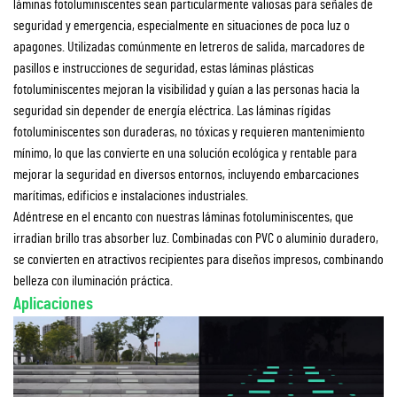
láminas fotoluminiscentes sean particularmente valiosas para señales de
seguridad y emergencia, especialmente en situaciones de poca luz o
apagones. Utilizadas comúnmente en letreros de salida, marcadores de
pasillos e instrucciones de seguridad, estas láminas plásticas
fotoluminiscentes mejoran la visibilidad y guían a las personas hacia la
seguridad sin depender de energía eléctrica. Las láminas rígidas
fotoluminiscentes son duraderas, no tóxicas y requieren mantenimiento
mínimo, lo que las convierte en una solución ecológica y rentable para
mejorar la seguridad en diversos entornos, incluyendo embarcaciones
marítimas, edificios e instalaciones industriales.
Adéntrese en el encanto con nuestras láminas fotoluminiscentes, que
irradian brillo tras absorber luz. Combinadas con PVC o aluminio duradero,
se convierten en atractivos recipientes para diseños impresos, combinando
belleza con iluminación práctica.
Aplicaciones