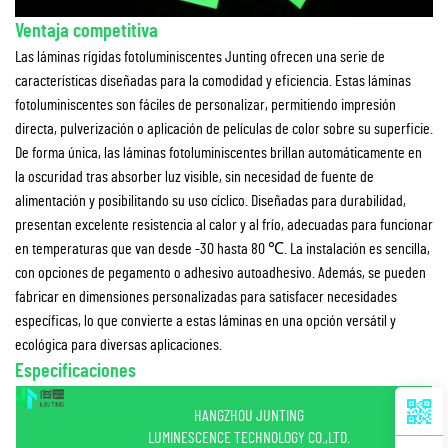
Ventaja competitiva
Las láminas rígidas fotoluminiscentes Junting ofrecen una serie de
características diseñadas para la comodidad y eficiencia. Estas láminas
fotoluminiscentes son fáciles de personalizar, permitiendo impresión
directa, pulverización o aplicación de películas de color sobre su superficie.
De forma única, las láminas fotoluminiscentes brillan automáticamente en
la oscuridad tras absorber luz visible, sin necesidad de fuente de
alimentación y posibilitando su uso cíclico. Diseñadas para durabilidad,
presentan excelente resistencia al calor y al frío, adecuadas para funcionar
en temperaturas que van desde -30 hasta 80 ℃. La instalación es sencilla,
con opciones de pegamento o adhesivo autoadhesivo. Además, se pueden
fabricar en dimensiones personalizadas para satisfacer necesidades
específicas, lo que convierte a estas láminas en una opción versátil y
ecológica para diversas aplicaciones.
Especificaciones
HANGZHOU JUNTING
LUMINESCENCE TECHNOLOGY CO.,LTD.