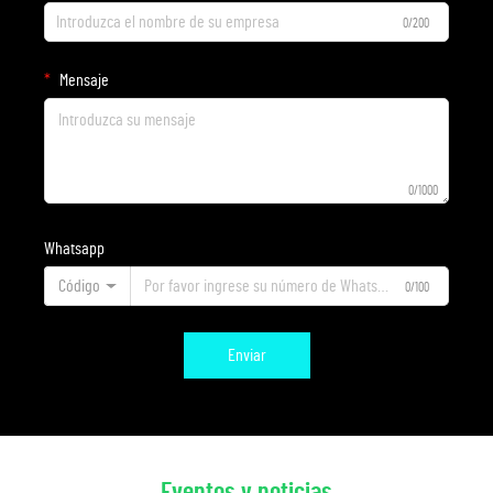
0/200
Mensaje
0/1000
Whatsapp
Código
0/100
Enviar