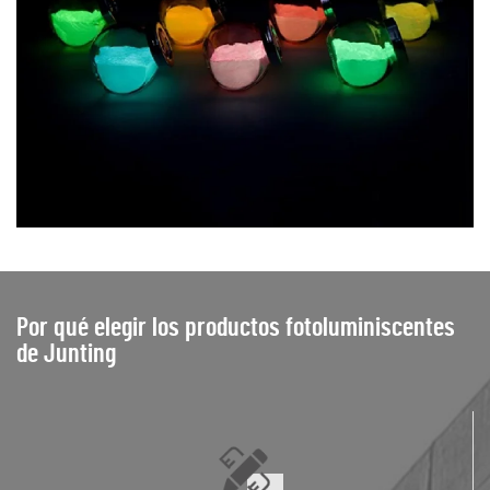
Por qué elegir los productos fotoluminiscentes
de Junting