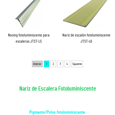
Nosing fotoluminiscente para
Nariz de escalón fotoluminiscente
escaleras JTST-L5
JTST-L6
Anterior
1
2
3
4
Siguiente
Nariz de Escalera Fotoluminiscente
Pigmento/Polvo fotoluminiscente