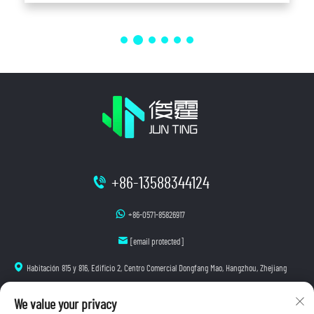
+86-13588344124
+86-0571-85826917
[email protected]
Habitación 815 y 816, Edificio 2, Centro Comercial Dongfang Mao, Hangzhou, Zhejiang
We value your privacy