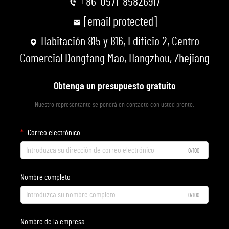
+86-0571-85826917
[email protected]
Habitación 815 y 816, Edificio 2, Centro
Comercial Dongfang Mao, Hangzhou, Zhejiang
Obtenga un presupuesto gratuito
Nuestro representante se pondrá en contacto con usted pronto.
Correo electrónico
0/100
Nombre completo
0/100
Nombre de la empresa