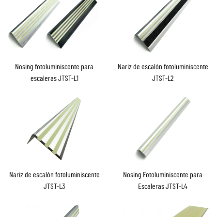
Nosing fotoluminiscente para
Nariz de escalón fotoluminiscente
escaleras JTST-L1
JTST-L2
Nariz de escalón fotoluminiscente
Nosing Fotoluminiscente para
JTST-L3
Escaleras JTST-L4