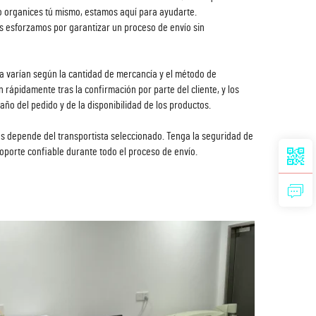
o organices tú mismo, estamos aquí para ayudarte.
 esforzamos por garantizar un proceso de envío sin
ga varían según la cantidad de mercancía y el método de
 rápidamente tras la confirmación por parte del cliente, y los
o del pedido y de la disponibilidad de los productos.
os depende del transportista seleccionado. Tenga la seguridad de
porte confiable durante todo el proceso de envío.