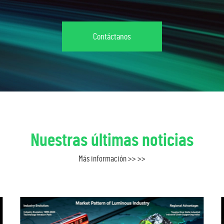
Contáctanos
Nuestras últimas noticias
Más información >> >>