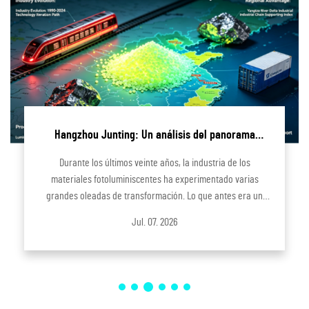
Hangzhou Junting: Un análisis del panorama
cambiante del mercado de la industria
Durante los últimos veinte años, la industria de los
fotoluminiscente
materiales fotoluminiscentes ha experimentado varias
grandes oleadas de transformación. Lo que antes era un
mercado impulsado casi exclusivamente por la producción
Jul. 07. 2026
de bajo costo ha evolucionado gradualmente hacia uno en el
que la tecnología, el medio ambiente...