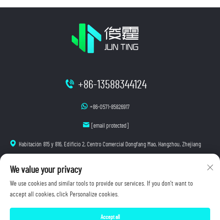
+86-13588344124
+86-0571-85826917
[email protected]
Habitación 815 y 816, Edificio 2, Centro Comercial Dongfang Mao, Hangzhou, Zhejiang
We value your privacy
We use cookies and similar tools to provide our services. If you don't want to
accept all cookies, click Personalize cookies.
Copyright © 2026 Hangzhou Junting Luminescence Technology Co., Ltd. Todos los derechos
reservados.
Accept all