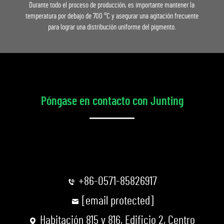
Durante todo el proceso de producción, es importante mantener la
temperatura por debajo de 700 °C y asegurar una agitación frecuente
para lograr una distribución uniforme del pigmento.
Póngase en contacto con Junting
+86-0571-85826917
[email protected]
Habitación 815 y 816, Edificio 2, Centro