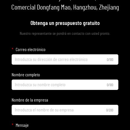
Comercial Dongfang Mao, Hangzhou, Zhejiang
Obtenga un presupuesto gratuito
Nuestro representante se pondrá en contacto con usted pronto.
Correo electrónico
0/100
Nombre completo
0/100
Nombre de la empresa
0/200
Mensaje