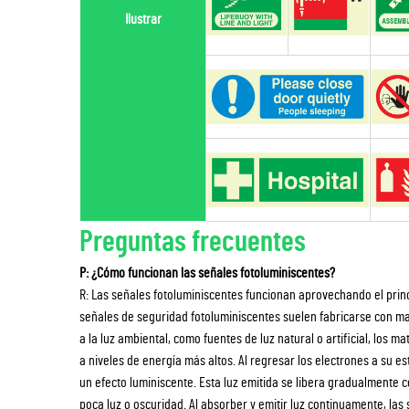
Ilustrar
Preguntas frecuentes
P: ¿Cómo funcionan las señales fotoluminiscentes?
R: Las señales fotoluminiscentes funcionan aprovechando el princi
señales de seguridad fotoluminiscentes suelen fabricarse con m
a la luz ambiental, como fuentes de luz natural o artificial, los m
a niveles de energía más altos. Al regresar los electrones a su es
un efecto luminiscente. Esta luz emitida se libera gradualmente c
poca luz o oscuridad. Al absorber y emitir luz continuamente, la