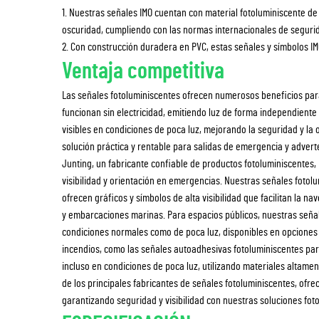
1. Nuestras señales IMO cuentan con material fotoluminiscente de 
oscuridad, cumpliendo con las normas internacionales de seguri
2. Con construcción duradera en PVC, estas señales y símbolos I
Ventaja competitiva
Las señales fotoluminiscentes ofrecen numerosos beneficios para
funcionan sin electricidad, emitiendo luz de forma independient
visibles en condiciones de poca luz, mejorando la seguridad y la o
solución práctica y rentable para salidas de emergencia y advert
Junting, un fabricante confiable de productos fotoluminiscentes,
visibilidad y orientación en emergencias. Nuestras señales fotol
ofrecen gráficos y símbolos de alta visibilidad que facilitan la n
y embarcaciones marinas. Para espacios públicos, nuestras señal
condiciones normales como de poca luz, disponibles en opciones
incendios, como las señales autoadhesivas fotoluminiscentes pa
incluso en condiciones de poca luz, utilizando materiales altame
de los principales fabricantes de señales fotoluminiscentes, of
garantizando seguridad y visibilidad con nuestras soluciones fo