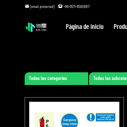
[email protected]
+86-0571-85826917
Página de inicio
Prod
Todas las categorías
Todas las subcate