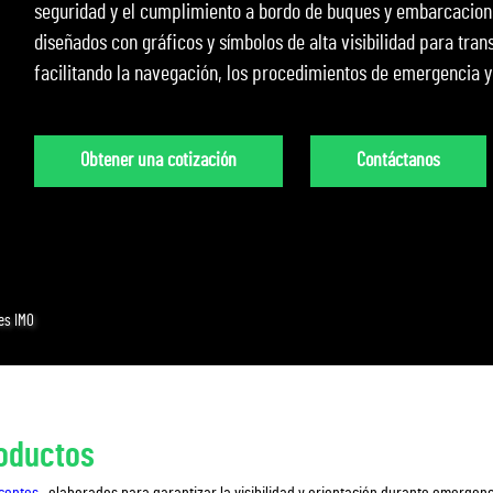
seguridad y el cumplimiento a bordo de buques y embarcacione
diseñados con gráficos y símbolos de alta visibilidad para tra
facilitando la navegación, los procedimientos de emergencia y 
Obtener una cotización
Contáctanos
es IMO
roductos
scentes
, elaborados para garantizar la visibilidad y orientación durante emergenc