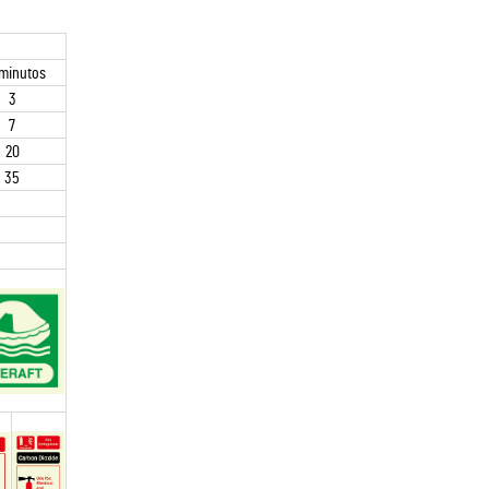
minutos
3
7
20
35