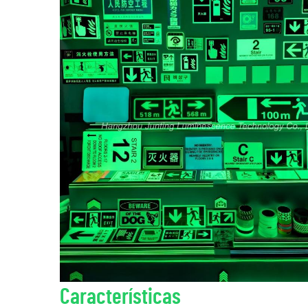
Características