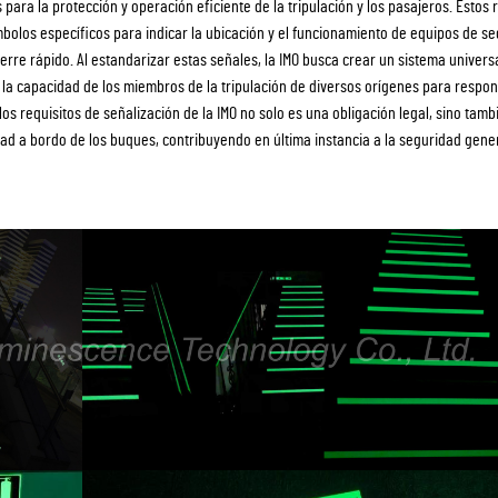
ra la protección y operación eficiente de la tripulación y los pasajeros. Estos r
mbolos específicos para indicar la ubicación y el funcionamiento de equipos de se
erre rápido. Al estandarizar estas señales, la IMO busca crear un sistema univer
 la capacidad de los miembros de la tripulación de diversos orígenes para respo
s requisitos de señalización de la IMO no solo es una obligación legal, sino tamb
 a bordo de los buques, contribuyendo en última instancia a la seguridad gener