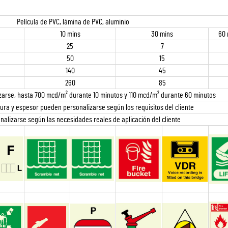
Película de PVC, lámina de PVC, aluminio
10 mins
30 mins
60 
25
7
50
15
140
45
260
85
izarse, hasta 700 mcd/m² durante 10 minutos y 110 mcd/m² durante 60 minutos
hura y espesor pueden personalizarse según los requisitos del cliente
alizarse según las necesidades reales de aplicación del cliente