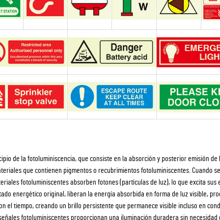
pio de la fotoluminiscencia, que consiste en la absorción y posterior emisión de 
ateriales que contienen pigmentos o recubrimientos fotoluminiscentes. Cuando s
ateriales fotoluminiscentes absorben fotones (partículas de luz), lo que excita sus
tado energético original, liberan la energía absorbida en forma de luz visible, pr
on el tiempo, creando un brillo persistente que permanece visible incluso en con
s señales fotoluminiscentes proporcionan una iluminación duradera sin necesidad