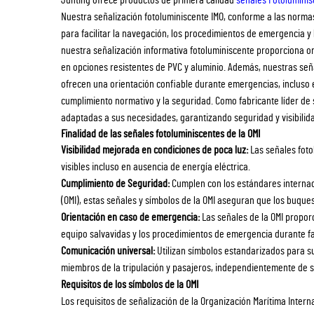
Nuestra señalización fotoluminiscente IMO, conforme a las normas 
para facilitar la navegación, los procedimientos de emergencia y
nuestra señalización informativa fotoluminiscente proporciona o
en opciones resistentes de PVC y aluminio. Además, nuestras señ
ofrecen una orientación confiable durante emergencias, incluso 
cumplimiento normativo y la seguridad. Como fabricante líder de
adaptadas a sus necesidades, garantizando seguridad y visibilida
Finalidad de las señales fotoluminiscentes de la OMI
Visibilidad mejorada en condiciones de poca luz:
Las señales foto
visibles incluso en ausencia de energía eléctrica.
Cumplimiento de Seguridad:
Cumplen con los estándares internac
(OMI), estas señales y símbolos de la OMI aseguran que los buque
Orientación en caso de emergencia:
Las señales de la OMI proporc
equipo salvavidas y los procedimientos de emergencia durante fall
Comunicación universal:
Utilizan símbolos estandarizados para su
miembros de la tripulación y pasajeros, independientemente de s
Requisitos de los símbolos de la OMI
Los requisitos de señalización de la Organización Marítima Inter