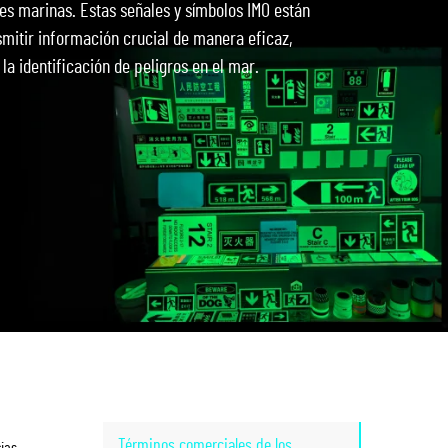
s marinas. Estas señales y símbolos IMO están
nsmitir información crucial de manera eficaz,
la identificación de peligros en el mar.
Términos comerciales de los
ias.