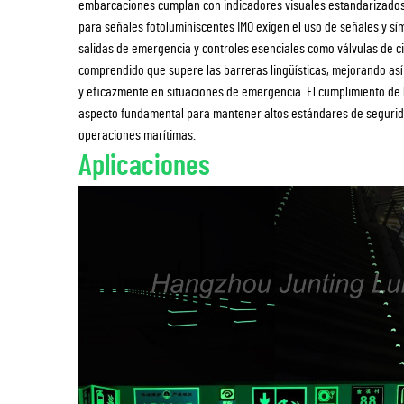
embarcaciones cumplan con indicadores visuales estandarizados pa
para señales fotoluminiscentes IMO exigen el uso de señales y sí
salidas de emergencia y controles esenciales como válvulas de ci
comprendido que supere las barreras lingüísticas, mejorando así
y eficazmente en situaciones de emergencia. El cumplimiento de lo
aspecto fundamental para mantener altos estándares de seguridad
operaciones marítimas.
Aplicaciones